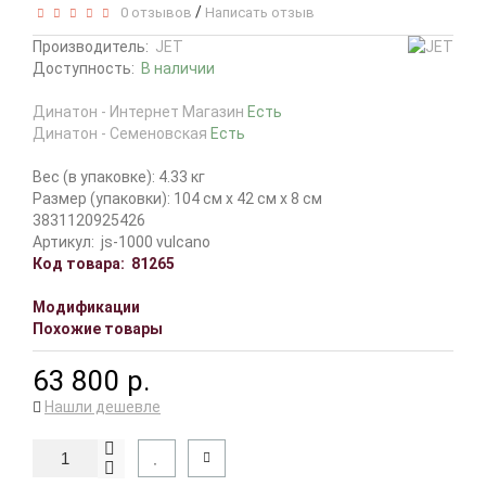
/
0 отзывов
Написать отзыв
Производитель:
JET
Доступность:
В наличии
Динатон - Интернет Магазин
Есть
Динатон - Семеновская
Есть
Вес (в упаковке): 4.33 кг
Размер (упаковки): 104 см x 42 см x 8 см
3831120925426
Артикул:
js-1000 vulcano
Код товара:
81265
Модификации
Похожие товары
63 800 р.
Нашли дешевле