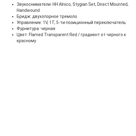
Звукосниматели: HH Alnico, Stygian Set, Direct Mounted,
Handwound
Бридж: двухопорное тремоло
Управление: 1V, 1T, 5-ти позиционный переключатель
Фурнитура: черная
Цвет: Flamed Transparent Red / градиент от черного к
красному