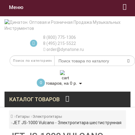
Меню
8 (800) 775-1306
8 (495) 215-5522
order@dynatone.ru
0
товаров, на 0 р.
КАТАЛОГ ТОВАРОВ
Гитары
Электрогитары
JET JS-1000 Vulcano - Электрогитара шестиструнная