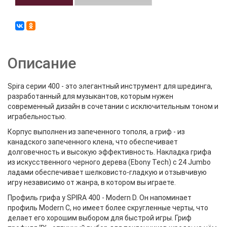
Описание
Spira серии 400 - это элегантный инструмент для шрединга,
разработанный для музыкантов, которым нужен
современный дизайн в сочетании с исключительным тоном и
играбельностью.
Корпус выполнен из запеченного тополя, а гриф - из
канадского запеченного клена, что обеспечивает
долговечность и высокую эффективность. Накладка грифа
из искусственного черного дерева (Ebony Tech) с 24 Jumbo
ладами обеспечивает шелковисто-гладкую и отзывчивую
игру независимо от жанра, в котором вы играете.
Профиль грифа у SPIRA 400 - Modern D. Он напоминает
профиль Modern C, но имеет более скругленные черты, что
делает его хорошим выбором для быстрой игры. Гриф