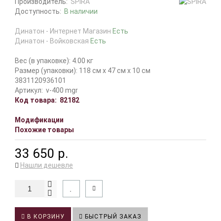
Производитель:
SPIRA
Доступность:
В наличии
Динатон - Интернет Магазин
Есть
Динатон - Войковская
Есть
Вес (в упаковке): 4.00 кг
Размер (упаковки): 118 см x 47 см x 10 см
3831120936101
Артикул:
v-400 mgr
Код товара:
82182
Модификации
Похожие товары
33 650 р.
Нашли дешевле
В КОРЗИНУ
БЫСТРЫЙ ЗАКАЗ