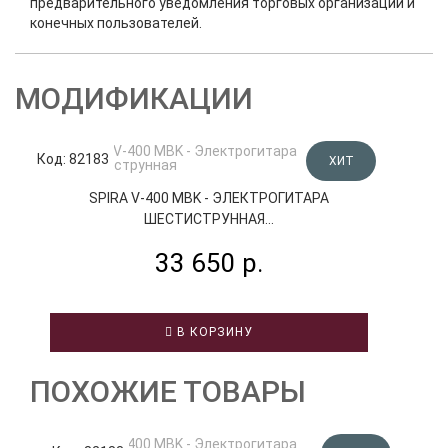
предварительного уведомления торговых организаций и
конечных пользователей.
МОДИФИКАЦИИ
Код: 82183
Код
ХИТ
SPIRA V-400 MBK - ЭЛЕКТРОГИТАРА
ШЕСТИСТРУННАЯ...
33 650 р.
В КОРЗИНУ
ПОХОЖИЕ ТОВАРЫ