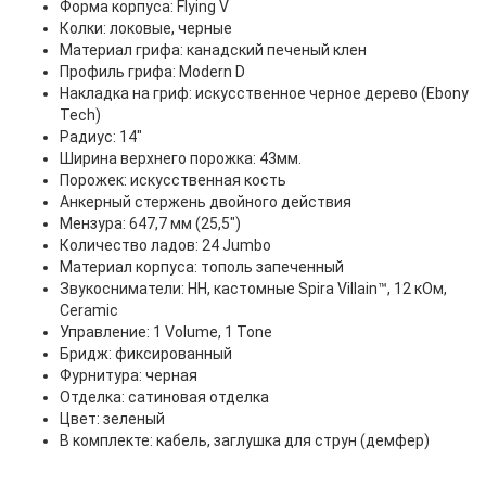
Форма корпуса: Flying V
Колки: локовые, черные
Материал грифа: канадский печеный клен
Профиль грифа: Modern D
Накладка на гриф: искусственное черное дерево (Ebony
Tech)
Радиус: 14″
Ширина верхнего порожка: 43мм.
Порожек: искусственная кость
Анкерный стержень двойного действия
Мензура: 647,7 мм (25,5″)
Количество ладов: 24 Jumbo
Материал корпуса: тополь запеченный
Звукосниматели: HH, кастомные Spira Villain™, 12 кОм,
Ceramic
Управление: 1 Volume, 1 Tone
Бридж: фиксированный
Фурнитура: черная
Отделка: сатиновая отделка
Цвет: зеленый
В комплекте: кабель, заглушка для струн (демфер)