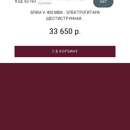
Код: 82183
К
ХИТ
SPIRA V-400 MBK - ЭЛЕКТРОГИТАРА
ШЕСТИСТРУННАЯ...
33 650 р.
В КОРЗИНУ