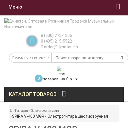
Меню
8 (800) 775-1306
8 (495) 215-5522
order@dynatone.ru
0
товаров, на 0 р.
КАТАЛОГ ТОВАРОВ
Гитары
Электрогитары
SPIRA V-400 MGR - Электрогитара шестиструнная