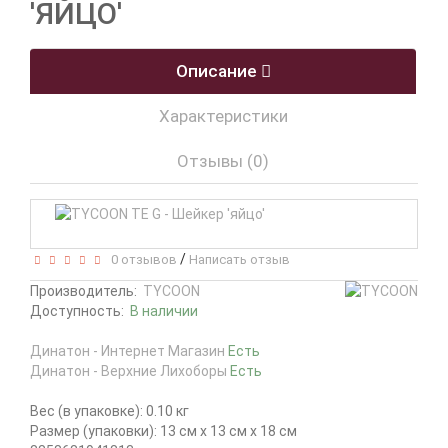
'ЯЙЦО'
Описание
Характеристики
Отзывы (0)
/
0 отзывов
Написать отзыв
Производитель:
TYCOON
Доступность:
В наличии
Динатон - Интернет Магазин
Есть
Динатон - Верхние Лихоборы
Есть
Вес (в упаковке): 0.10 кг
Размер (упаковки): 13 см x 13 см x 18 см