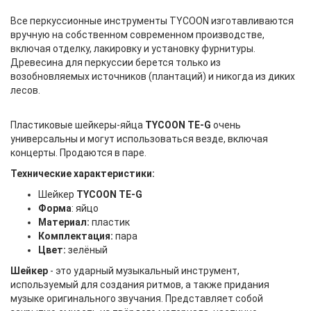
Все перкуссионные инструменты TYCOON изготавливаются
вручную на собственном современном производстве,
включая отделку, лакировку и установку фурнитуры.
Древесина для перкуссии берется только из
возобновляемых источников (плантаций) и никогда из диких
лесов.
Пластиковые шейкеры-яйца
TYCOON TE-G
очень
универсальны и могут использоваться везде, включая
концерты. Продаются в паре.
Технические характеристики:
Шейкер
TYCOON TE-G
Форма
: яйцо
Материал:
пластик
Комплектация:
пара
Цвет:
зелёный
Шейкер
- это ударный музыкальный инструмент,
используемый для создания ритмов, а также придания
музыке оригинального звучания. Представляет собой