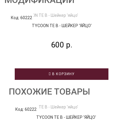
Код: 60222
Код
TYCOON TE B - ШЕЙКЕР 'ЯЙЦО'
600 р.
В КОРЗИНУ
ПОХОЖИЕ ТОВАРЫ
Код: 60222
К
TYCOON TE B - ШЕЙКЕР 'ЯЙЦО'