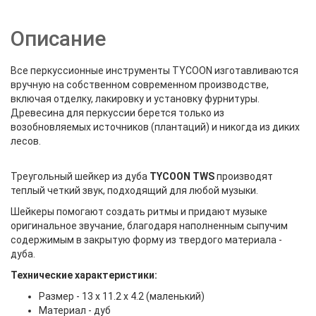
Описание
Все перкуссионные инструменты TYCOON изготавливаются
вручную на собственном современном производстве,
включая отделку, лакировку и установку фурнитуры.
Древесина для перкуссии берется только из
возобновляемых источников (плантаций) и никогда из диких
лесов.
Треугольный шейкер из дуба
TYCOON TWS
производят
теплый четкий звук, подходящий для любой музыки.
Шейкеры помогают создать ритмы и придают музыке
оригинальное звучание, благодаря наполненным сыпучим
содержимым в закрытую форму из твердого материала -
дуба.
Технические характеристики:
Размер - 13 х 11.2 х 4.2 (маленький)
Материал - дуб