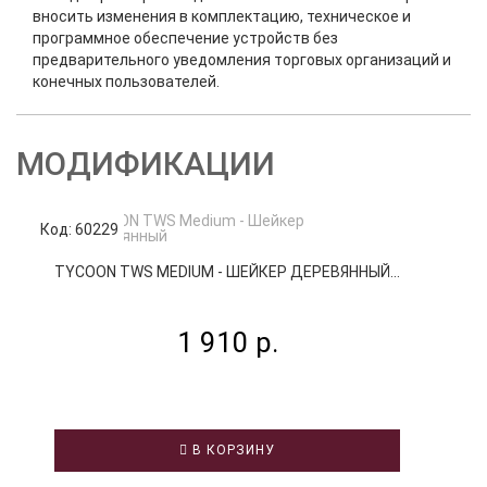
вносить изменения в комплектацию, техническое и
программное обеспечение устройств без
предварительного уведомления торговых организаций и
конечных пользователей.
МОДИФИКАЦИИ
Код: 60229
Код
TYCOON TWS МEDIUM - ШЕЙКЕР ДЕРЕВЯННЫЙ...
1 910 р.
В КОРЗИНУ