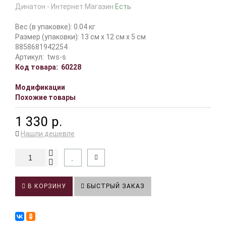
Динатон - Интернет Магазин
Есть
Вес (в упаковке): 0.04 кг
Размер (упаковки): 13 см x 12 см x 5 см
8858681942254
Артикул:
tws-s
Код товара:
60228
Модификации
Похожие товары
1 330 р.
Нашли дешевле
В КОРЗИНУ
БЫСТРЫЙ ЗАКАЗ