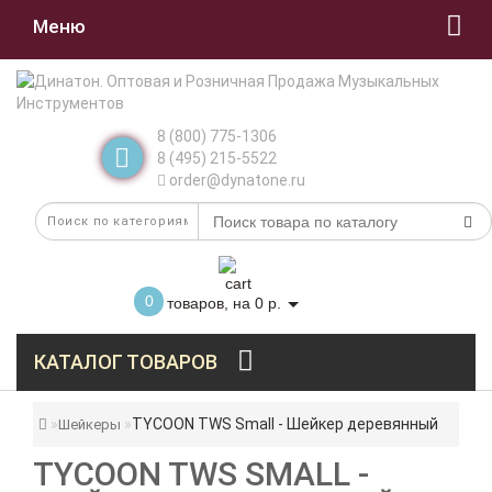
Меню
8 (800) 775-1306
8 (495) 215-5522
order@dynatone.ru
0
товаров, на 0 р.
КАТАЛОГ ТОВАРОВ
TYCOON TWS Small - Шейкер деревянный
Шейкеры
TYCOON TWS SMALL -