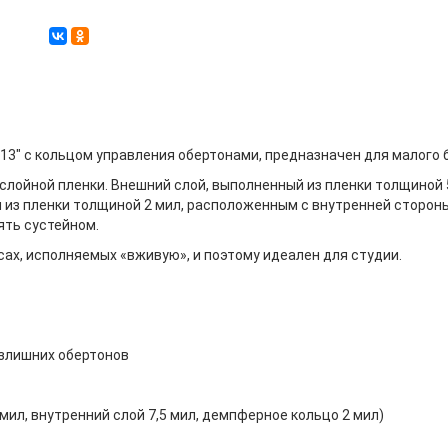
13" с кольцом управления обертонами, предназначен для малого 
лойной пленки. Внешний слой, выполненный из пленки толщиной 5
 из пленки толщиной 2 мил, расположенным с внутренней сторон
ять сустейном.
ах, исполняемых «вживую», и поэтому идеален для студии.
злишних обертонов
мил, внутренний слой 7,5 мил, демпферное кольцо 2 мил)