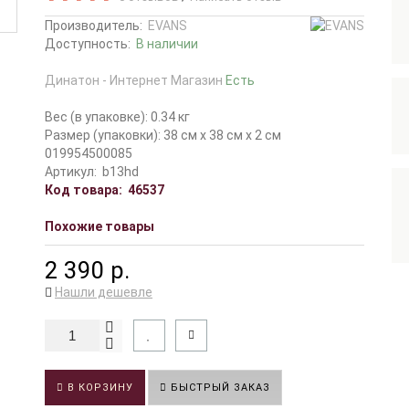
Производитель:
EVANS
Доступность:
В наличии
Динатон - Интернет Магазин
Есть
Вес (в упаковке): 0.34 кг
Размер (упаковки): 38 см x 38 см x 2 см
019954500085
Артикул:
b13hd
Код товара:
46537
Похожие товары
2 390 р.
Нашли дешевле
В КОРЗИНУ
БЫСТРЫЙ ЗАКАЗ