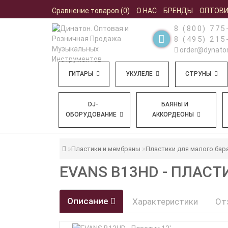
Сравнение товаров (0)
О НАС
БРЕНДЫ
ОПТОВ
8 (800) 775
8 (495) 215
order@dynaton
ГИТАРЫ
УКУЛЕЛЕ
СТРУНЫ
DJ-
БАЯНЫ И
ОБОРУДОВАНИЕ
АККОРДЕОНЫ
Пластики и мембраны
Пластики для малого бар
EVANS B13HD - ПЛАСТИ
Описание
Характеристики
От