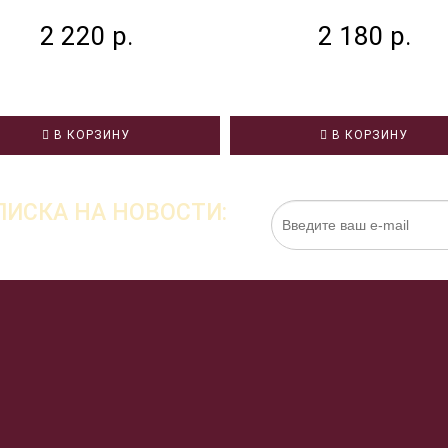
2 220 р.
2 180 р.
В КОРЗИНУ
В КОРЗИНУ
ИСКА НА НОВОСТИ:
Нажимая на кнопку «Подписаться», я даю cо