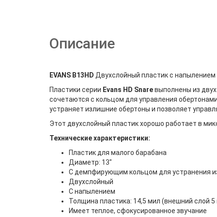
Описание
EVANS B13HD
Двухслойный пластик с напылением 
Пластики серии
Evans HD Snare
выполнены из двухс
сочетаются с кольцом для управления обертонами
устраняет излишние обертоны и позволяет управл
Этот двухслойный пластик хорошо работает в микс
Технические характеристики:
Пластик для малого барабана
Диаметр: 13"
С демпфирующим кольцом для устранения и
Двухслойный
С напылением
Толщина пластика: 14,5 мил (внешний слой 5 
Имеет теплое, сфокусированное звучание