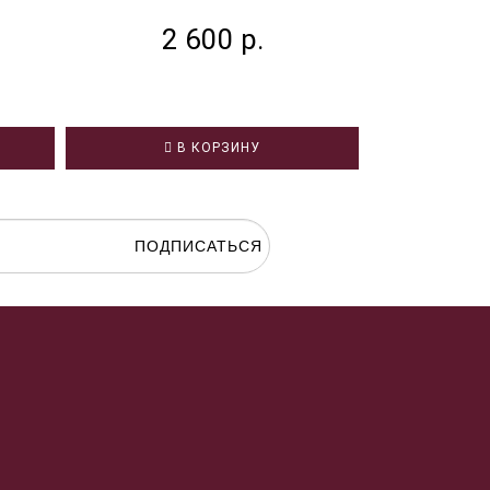
2 600 р.
2
В КОРЗИНУ
В
ПОДПИСАТЬСЯ
гласие на
обработку персональных данных.