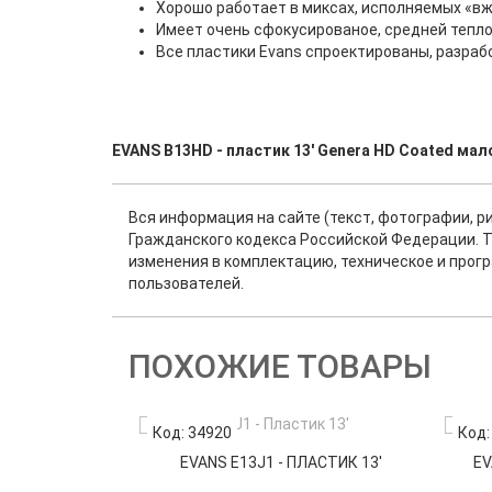
Хорошо работает в миксах, исполняемых «вж
Имеет очень сфокусированое, средней тепл
Все пластики Evans спроектированы, разраб
EVANS B13HD - пластик 13' Genera HD Coated мал
Вся информация на сайте (текст, фотографии, р
Гражданского кодекса Российской Федерации. Т
изменения в комплектацию, техническое и прог
пользователей.
ПОХОЖИЕ ТОВАРЫ
Код: 34920
Код:
EVANS E13J1 - ПЛАСТИК 13'
EV