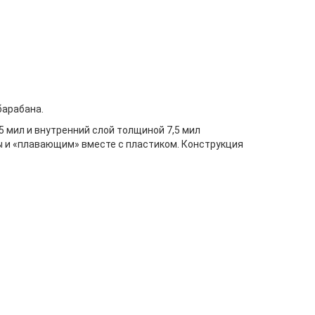
барабана.
 мил и внутренний слой толщиной 7,5 мил
ы и «плавающим» вместе с пластиком. Конструкция