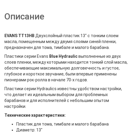
Описание
EVANS TT13HB
Двухслойный пластик 13" с тонким слоем
масла, помещенным между двумя слоями синей пленки,
предназначен для тома, тимбале и малого барабана.
Пластики серии Evans
Blue Hydraulic
выполненные из двух
слоев пленки, между которыми находится тонкий слой масла,
обеспечивающие максимальную долговечность и густое,
глубокое и короткое звучание, были впервые применены
пионерами рок-ролла в начале 70-х годов.
Пластики серии Hydraulics известны удобством настройки,
что делает их идеальным выбором для проблемных
барабанов и для исполнителей с небольшим опытом
настройки.
Технические характеристики:
Пластик для тома, тимбале и малого барабана
Диаметр: 13"