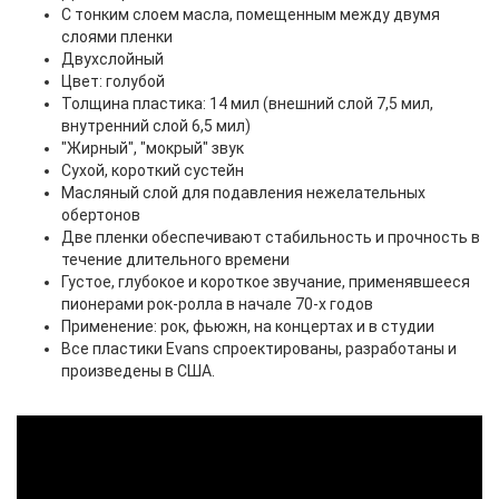
С тонким слоем масла, помещенным между двумя
слоями пленки
Двухслойный
Цвет: голубой
Толщина пластика: 14 мил (внешний слой 7,5 мил,
внутренний слой 6,5 мил)
"Жирный", "мокрый" звук
Сухой, короткий сустейн
Масляный слой для подавления нежелательных
обертонов
Две пленки обеспечивают стабильность и прочность в
течение длительного времени
Густое, глубокое и короткое звучание, применявшееся
пионерами рок-ролла в начале 70-х годов
Применение: рок, фьюжн, на концертах и в студии
Все пластики Evans спроектированы, разработаны и
произведены в США.