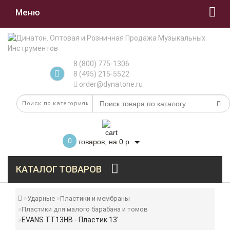
Меню
8 (800) 775-1306
8 (495) 215-5522
order@dynatone.ru
0
товаров, на 0 р.
КАТАЛОГ ТОВАРОВ
Ударные
Пластики и мембраны
Пластики для малого барабана и томов
EVANS TT13HB - Пластик 13'