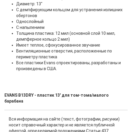
Диаметр: 13"
С демпфирующим кольцом для устранения излишних
обертонов
Однослойный
С напылением
Толщина пластика: 12 мил (основной слой 10 мил,
демпферное кольцо 2 мил)
Имеет теплое, сфокусированное звучание
Вентиляционные отверстия, расположенные по
периметру пластика
Все пластики Evans спроектированы, разработаны и
произведены в США.
EVANS B13DRY - пластик 13' для том-тома/малого
барабана
Вся информация на сайте (текст, фотографии, рисунки)
носит справочный характер и не является публичной
офертой, определяемой положениями Статьи 437