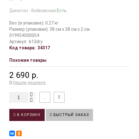
Динатон - Войковская
Есть
Вес (в упаковке): 0.27 кг
Размер (упаковки): 38 см x 38 см x 2 см
019954500054
Артикул:
b13dry
Код товара:
34317
Похожие товары
2 690 р.
Нашли дешевле
В КОРЗИНУ
БЫСТРЫЙ ЗАКАЗ