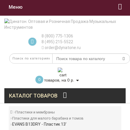
Меню
8 (800) 775-1306
8 (495) 215-5522
order@dynatone.ru
0
товаров, на 0 р.
КАТАЛОГ ТОВАРОВ
Пластики и мембраны
Пластики для малого барабана и томов
EVANS B13DRY - Пластик 13'