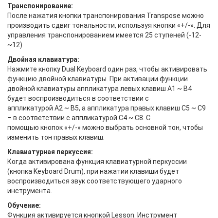
Транспонирование:
После нажатия кнопки транспонирования Transpose можно
производить сдвиг тональности, используя кнопки «+/-». Для
управления транспонированием имеется 25 ступеней (-12-
~12)
Двойная клавиатура:
Нажмите кнопку Dual Keyboard один раз, чтобы активировать
функцию двойной клавиатуры. При активации функции
двойной клавиатуры аппликатура левых клавиш A1 ~ B4
будет воспроизводиться в соответствии с
аппликатурой A2 ~ B5, а аппликатура правых клавиш C5 ~ C9
– в соответствии с аппликатурой C4 ~ C8. С
помощью кнопок «+/-» можно выбрать основной тон, чтобы
изменить тон правых клавиш.
Клавиатурная перкуссия:
Когда активирована функция клавиатурной перкуссии
(кнопка Keyboard Drum), при нажатии клавиши будет
воспроизводиться звук соответствующего ударного
инструмента.
Обучение:
Функция активируется кнопкой Lesson. Инструмент