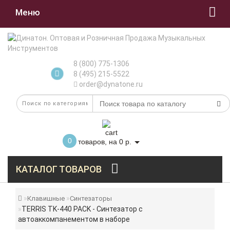
Меню
8 (800) 775-1306
8 (495) 215-5522
order@dynatone.ru
0
товаров, на 0 р.
КАТАЛОГ ТОВАРОВ
Клавишные
Синтезаторы
TERRIS TK-440 PACK - Синтезатор с
автоаккомпанементом в наборе