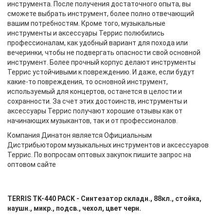
инструмента. После получения достаточного опыта, вы
сможете выбрать инструмент, более полно отвечающий
вашим потребностям. Кроме того, музыкальные
инструменты и аксессуары Террис полюбились
профессионалам, как удобный вариант для похода или
вечеринки, чтобы не подвергать опасности свой основной
инструмент. Более прочный корпус делают инструменты
Террис устойчивыми к повреждению. И даже, если будут
какие-то повреждения, то основной инструмент,
используемый для концертов, останется в целости и
сохранности. За счет этих достоинств, инструменты и
аксессуары Террис получают хорошие отзывы как от
начинающих музыкантов, так и от профессионалов.
Компания Динатон является Официальным
Дистрибьютором музыкальных инструментов и аксессуаров
Террис. По вопросам оптовых закупок пишите запрос на
оптовом сайте
TERRIS TK-440 PACK - Синтезатор складн., 88кл., стойка,
наушн., микр., подсв., чехол, цвет черн.