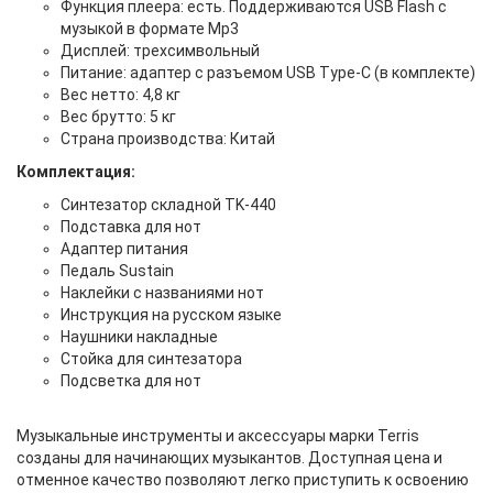
Функция плеера: есть. Поддерживаются USB Flash с
музыкой в формате Mp3
Дисплей: трехсимвольный
Питание: адаптер с разъемом USB Type-C (в комплекте)
Вес нетто: 4,8 кг
Вес брутто: 5 кг
Страна производства: Китай
Комплектация:
Синтезатор складной TK-440
Подставка для нот
Адаптер питания
Педаль Sustain
Наклейки с названиями нот
Инструкция на русском языке
Наушники накладные
Стойка для синтезатора
Подсветка для нот
Музыкальные инструменты и аксессуары марки Terris
созданы для начинающих музыкантов. Доступная цена и
отменное качество позволяют легко приступить к освоению