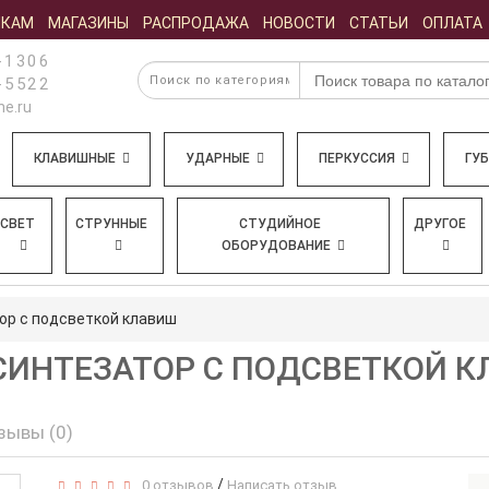
ИКАМ
МАГАЗИНЫ
РАСПРОДАЖА
НОВОСТИ
СТАТЬИ
ОПЛАТА
-1306
-5522
e.ru
КЛАВИШНЫЕ
УДАРНЫЕ
ПЕРКУССИЯ
ГУ
СВЕТ
СТРУННЫЕ
СТУДИЙНОЕ
ДРУГОЕ
ОБОРУДОВАНИЕ
ор с подсветкой клавиш
- СИНТЕЗАТОР С ПОДСВЕТКОЙ 
зывы (0)
/
0 отзывов
Написать отзыв