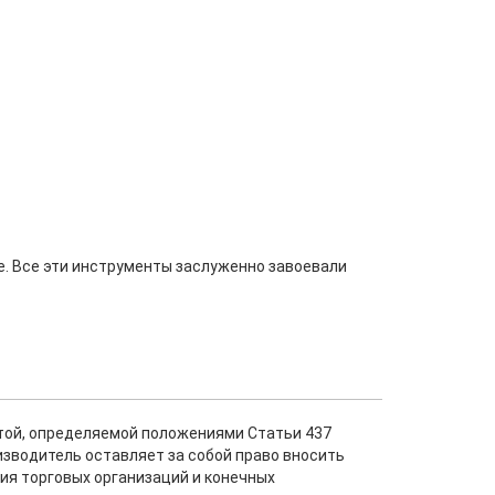
е. Все эти инструменты заслуженно завоевали
ртой, определяемой положениями Статьи 437
изводитель оставляет за собой право вносить
ия торговых организаций и конечных