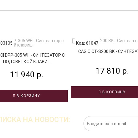
 83105
Код: 61047
CASIO CT-S200 BK - СИНТЕЗ
CI DPP-305 WH - СИНТЕЗАТОР С
ПОДСВЕТКОЙ КЛАВИ...
17 810 р.
11 940 р.
В КОРЗИНУ
В КОРЗИНУ
ИСКА НА НОВОСТИ:
Нажимая на кнопку «Подписаться», я даю cо