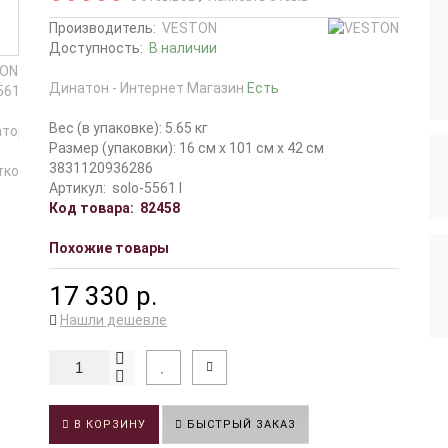
Производитель:
VESTON
Доступность:
В наличии
Динатон - Интернет Магазин
Есть
Вес (в упаковке): 5.65 кг
Размер (упаковки): 16 см x 101 см x 42 см
3831120936286
Артикул:
solo-5561 l
Код товара:
82458
Похожие товары
17 330 р.
Нашли дешевле
В КОРЗИНУ
БЫСТРЫЙ ЗАКАЗ