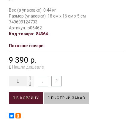
Вес (в упаковке): 0.44 кг
Размер (упаковки): 18 см x 16 см x 5 см
749699124733
Артикул:
p06462
Код товара:
84364
Похожие товары
9 390 р.
Нашли дешевле
В КОРЗИНУ
БЫСТРЫЙ ЗАКАЗ