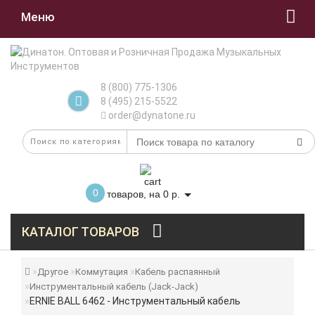
Меню
8 (800) 775-1306
8 (495) 215-5522
order@dynatone.ru
0
товаров, на 0 р.
КАТАЛОГ ТОВАРОВ
Другое
Коммутация
Кабель распаянный
Инструментальный кабель (Jack-Jack)
ERNIE BALL 6462 - Инструментальный кабель