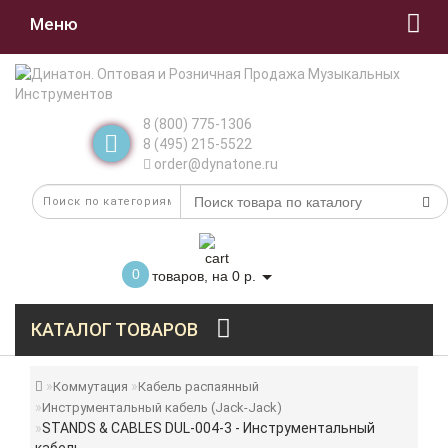
Меню
8 (800) 775-1306
8 (495) 215-5522
order@dynatone.ru
0
товаров, на 0 р.
КАТАЛОГ ТОВАРОВ
Коммутация
Кабель распаянный
Инструментальный кабель (Jack-Jack)
STANDS & CABLES DUL-004-3 - Инструментальный