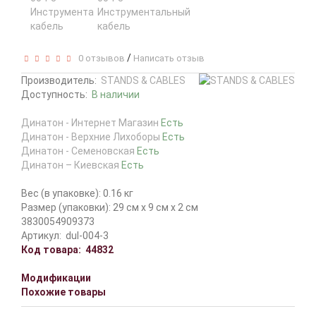
/
0 отзывов
Написать отзыв
Производитель:
STANDS & CABLES
Доступность:
В наличии
Динатон - Интернет Магазин
Есть
Динатон - Верхние Лихоборы
Есть
Динатон - Семеновская
Есть
Динатон – Киевская
Есть
Вес (в упаковке): 0.16 кг
Размер (упаковки): 29 см x 9 см x 2 см
3830054909373
Артикул:
dul-004-3
Код товара:
44832
Модификации
Похожие товары