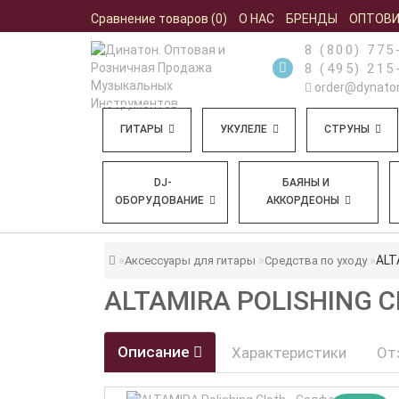
Сравнение товаров (0)
О НАС
БРЕНДЫ
ОПТОВ
8 (800) 775
8 (495) 215
order@dynaton
ГИТАРЫ
УКУЛЕЛЕ
СТРУНЫ
DJ-
БАЯНЫ И
ОБОРУДОВАНИЕ
АККОРДЕОНЫ
ALT
Аксессуары для гитары
Средства по уходу
ALTAMIRA POLISHING 
Описание
Характеристики
От