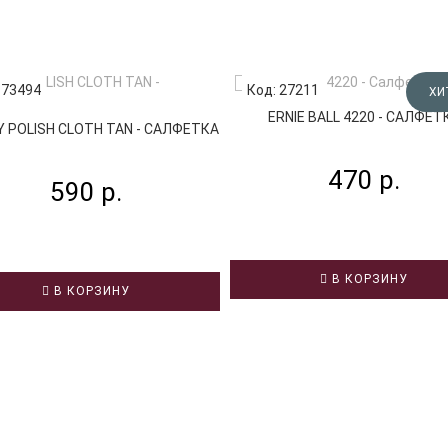
 73494
Код: 27211
ХИ
ERNIE BALL 4220 - САЛФЕТ
Y POLISH CLOTH TAN - САЛФЕТКА
470 р.
590 р.
В КОРЗИНУ
В КОРЗИНУ