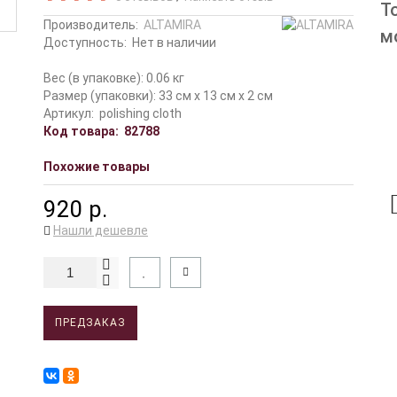
Т
Производитель:
ALTAMIRA
м
Доступность:
Нет в наличии
Вес (в упаковке): 0.06 кг
Размер (упаковки): 33 см x 13 см x 2 см
Артикул:
polishing cloth
Код товара:
82788
Похожие товары
920 р.
Нашли дешевле
ПРЕДЗАКАЗ