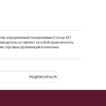
ртой, определяемой положениями Статьи 437
изводитель оставляет за собой право вносить
ия торговых организаций и конечных
ПОДПИСАТЬСЯ
гласие на
обработку персональных данных.