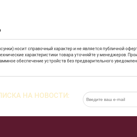
а
исунки) носит справочный характер и не является публичной офе
ехнические характеристики товара уточняйте у менеджеров. Про
раммное обеспечение устройств без предварительного уведомлен
ИСКА НА НОВОСТИ:
Нажимая на кнопку «Подписаться», я даю cо