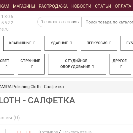
ИКАМ
МАГАЗИНЫ
РАСПРОДАЖА
НОВОСТИ
СТАТЬИ
ОПЛАТА
-1306
-5522
e.ru
КЛАВИШНЫЕ
УДАРНЫЕ
ПЕРКУССИЯ
ГУ
СВЕТ
СТРУННЫЕ
СТУДИЙНОЕ
ДРУГОЕ
ОБОРУДОВАНИЕ
AMIRA Polishing Cloth - Салфетка
CLOTH - САЛФЕТКА
зывы (0)
/
0 отзывов
Написать отзыв