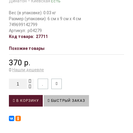
Динатон – Киевская
Есть
Вес (в упаковке): 0.03 кг
Размер (упаковки): 6 см x 9 см x 4 см
749699142799
Артикул:
p04279
Код товара:
27711
Похожие товары
370 р.
Нашли дешевле
В КОРЗИНУ
БЫСТРЫЙ ЗАКАЗ