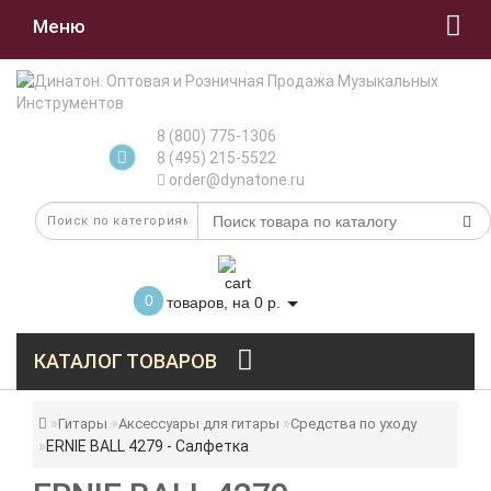
Меню
8 (800) 775-1306
8 (495) 215-5522
order@dynatone.ru
0
товаров, на 0 р.
КАТАЛОГ ТОВАРОВ
Гитары
Аксессуары для гитары
Средства по уходу
ERNIE BALL 4279 - Салфетка