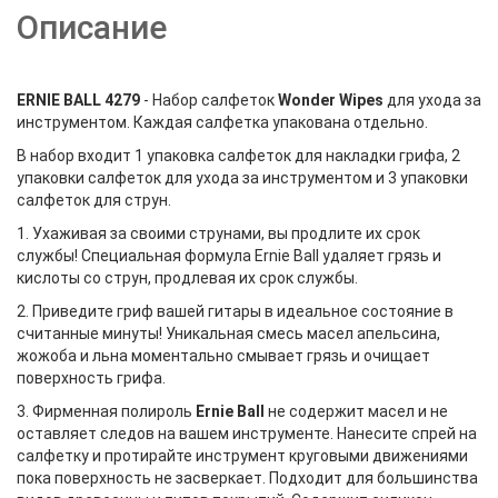
Описание
ERNIE BALL 4279
- Набор салфеток
Wonder Wipes
для ухода за
инструментом. Каждая салфетка упакована отдельно.
В набор входит 1 упаковка салфеток для накладки грифа, 2
упаковки салфеток для ухода за инструментом и 3 упаковки
салфеток для струн.
1. Ухаживая за своими струнами, вы продлите их срок
службы! Специальная формула Ernie Ball удаляет грязь и
кислоты со струн, продлевая их срок службы.
2. Приведите гриф вашей гитары в идеальное состояние в
считанные минуты! Уникальная смесь масел апельсина,
жожоба и льна моментально смывает грязь и очищает
поверхность грифа.
3. Фирменная полироль
Ernie Ball
не содержит масел и не
оставляет следов на вашем инструменте. Нанесите спрей на
салфетку и протирайте инструмент круговыми движениями
пока поверхность не засверкает. Подходит для большинства