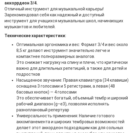
аккоррдеон 3/4.
Отличный инструмент для музыкальной карьеры!
Зарекомендовал себя как надежный и доступный
инструмент для учащихся музыкальных школ, начинающих
музыкантов и любителей.
Технические характеристики:
Оптимальная эргономика и вес: Формат 3/4 и вес около
8,5 кг делают инструмент значительно легче и
компактнее полноразмерных аналогов.
Это снижает нагрузку на спину и плечи, что критически
важно для длительных репетиций, а также для детей и
подростков
Насыщенное звучание: Правая клавиатура (34 клавиши)
оснащена 3 голосами и 5 регистрами, а левая (48
басовых кнопок) — 4 голосами
Это обеспечивает богатый, объемный тембр и широкий
рабочий диапазон (g–e3), позволяя исполнять
разноплановый репертуар
Универсальность применения: Наличие готового
аккомпанемента и широких тембровых возможностей
делает этот аккордеон подходящим как для сольных