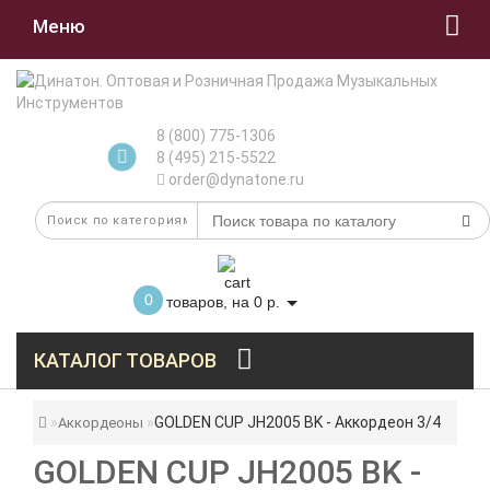
Меню
8 (800) 775-1306
8 (495) 215-5522
order@dynatone.ru
0
товаров, на 0 р.
КАТАЛОГ ТОВАРОВ
GOLDEN CUP JH2005 BK - Аккордеон 3/4
Аккордеоны
GOLDEN CUP JH2005 BK -