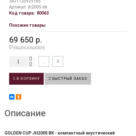
3831120929165
Артикул:
jh2005-bk
Код товара:
80063
Похожие товары
69 650 р.
Нашли дешевле
В КОРЗИНУ
БЫСТРЫЙ ЗАКАЗ
Описание
GOLDEN CUP JH2005 BK - компактный акустический