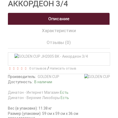
АККОРДЕОН 3/4
Описание
Характеристики
Отзывы (0)
/
0 отзывов
Написать отзыв
Производитель:
GOLDEN CUP
Доступность:
В наличии
Динатон - Интернет Магазин
Есть
Динатон - Верхние Лихоборы
Есть
Вес (в упаковке): 11.38 кг
Размер (упаковки): 59 см x 59 см x 36 см