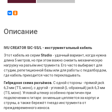
Описание
IVU CREATOR SIC-5S/L - инструментальный кабель
Этот кабель из серии
Studio
- удачный вариант, когда нужна
длина 5 метров, но при этом важно снизить механическую
нагрузку на разъём инструмента. Его часто выбирают для
студии, репетиционной базы или для работы с педалбордом,
где кабель приходится часто перекладывать.
Гибридная схема разъёмов.
С одной стороны - прямой jack
6,3 мм (TS, моно), с другой - угловой (L-образный) jack 6,3 мм
(TS, моно). Угловой штекер особенно практичен при
подключении к гитаре: он меньше цепляется за корпус и
струны, а также бережёт гнездо инструмента от
преждевременного износа.