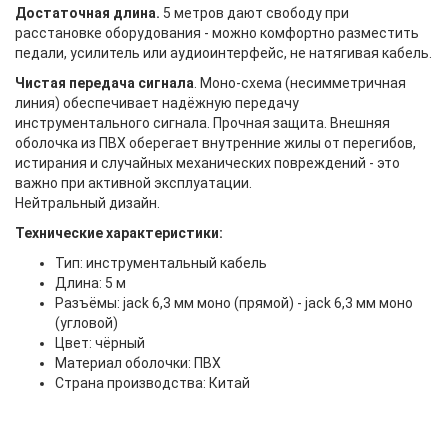
Достаточная длина.
5 метров дают свободу при
расстановке оборудования - можно комфортно разместить
педали, усилитель или аудиоинтерфейс, не натягивая кабель.
Чистая передача сигнала
. Моно-схема (несимметричная
линия) обеспечивает надёжную передачу
инструментального сигнала. Прочная защита. Внешняя
оболочка из ПВХ оберегает внутренние жилы от перегибов,
истирания и случайных механических повреждений - это
важно при активной эксплуатации.
Нейтральный дизайн.
Технические характеристики:
Тип: инструментальный кабель
Длина: 5 м
Разъёмы: jack 6,3 мм моно (прямой) - jack 6,3 мм моно
(угловой)
Цвет: чёрный
Материал оболочки: ПВХ
Страна производства: Китай