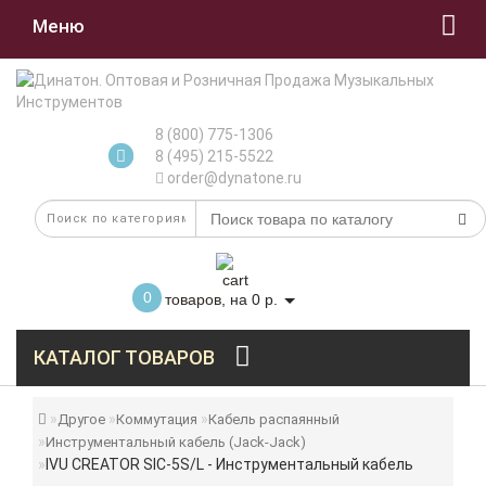
Меню
8 (800) 775-1306
8 (495) 215-5522
order@dynatone.ru
0
товаров, на 0 р.
КАТАЛОГ ТОВАРОВ
Другое
Коммутация
Кабель распаянный
Инструментальный кабель (Jack-Jack)
IVU CREATOR SIC-5S/L - Инструментальный кабель