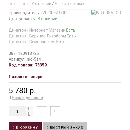
/
0 отзывов
Написать отзыв
Производитель:
IVU CREATOR
Доступность:
В наличии
Динатон - Интернет Магазин
Есть
Динатон - Верхние Лихоборы
Есть
Динатон - Семеновская
Есть
3831120918725
Артикул:
sic-5s/l
Код товара:
73359
Похожие товары
5 780 р.
Нашли дешевле
В КОРЗИНУ
БЫСТРЫЙ ЗАКАЗ