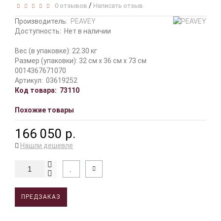
/
0 отзывов
Написать отзыв
Производитель:
PEAVEY
Доступность:
Нет в наличии
Вес (в упаковке): 22.30 кг
Размер (упаковки): 32 см x 36 см x 73 см
0014367671070
Артикул:
03619252
Код товара:
73110
Похожие товары
166 050 р.
Нашли дешевле
ПРЕДЗАКАЗ