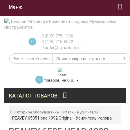
Меню
8 (800) 775-1306
8 (495) 215-5522
order@dynatone.ru
0
товаров, на 0 р.
КАТАЛОГ ТОВАРОВ
Гитарное оборудование
Гитарные усилители
PEAVEY 6505 Head 1992 Original - Усилитель 'голова'