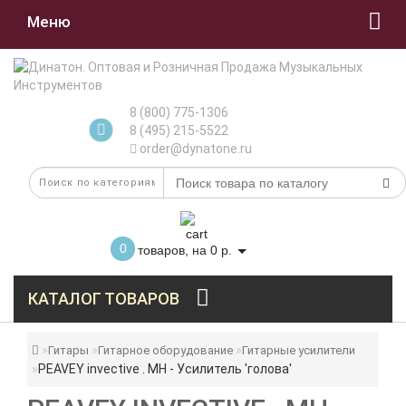
Меню
8 (800) 775-1306
8 (495) 215-5522
order@dynatone.ru
0
товаров, на 0 р.
КАТАЛОГ ТОВАРОВ
Гитары
Гитарное оборудование
Гитарные усилители
PEAVEY invective . MH - Усилитель 'голова'