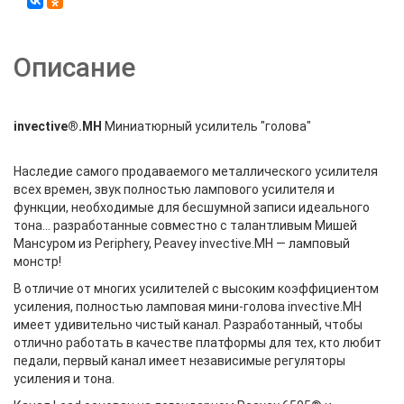
Описание
invective®.MH
Миниатюрный усилитель "голова"
Наследие самого продаваемого металлического усилителя
всех времен, звук полностью лампового усилителя и
функции, необходимые для бесшумной записи идеального
тона... разработанные совместно с талантливым Мишей
Мансуром из Periphery, Peavey invective.MH — ламповый
монстр!
В отличие от многих усилителей с высоким коэффициентом
усиления, полностью ламповая мини-голова invective.MH
имеет удивительно чистый канал. Разработанный, чтобы
отлично работать в качестве платформы для тех, кто любит
педали, первый канал имеет независимые регуляторы
усиления и тона.