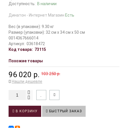
Доступность:
В наличии
Динатон - Интернет Магазин
Есть
Вес (в упаковке): 9.30 кг
Размер (упаковки): 32 см x 34 см x 50 см
0014367666014
Артикул:
03618472
Код товара:
73115
Похожие товары
96 020 р.
103 250 р.
Нашли дешевле
В КОРЗИНУ
БЫСТРЫЙ ЗАКАЗ