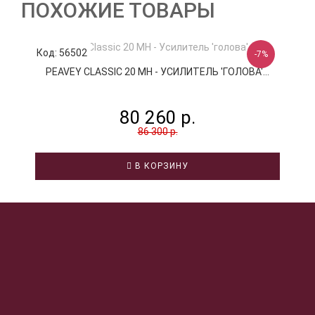
ПОХОЖИЕ ТОВАРЫ
Код: 56502
К
-7%
PEAVEY CLASSIC 20 MH - УСИЛИТЕЛЬ 'ГОЛОВА'...
80 260 р.
86 300 р.
В КОРЗИНУ