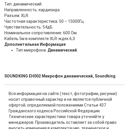
Тип: динамический.
Направленность: кардиоида.
Разъем: XLR.
Частотная характеристика: 50 – 15000Гц.
Чувствительность: 54дБ.
Номинальное сопротивление: 600 Ом.
Кабель 5м в комплекте XLR-ждек 6,3.
Дополнительная Информация
Тип микрофона:
Динамический
SOUNDKING EH002 Микрофон динамический, Soundking
Вся информация на сайте (текст, фотографии, рисунки)
носит справочный характер и не является публичной
офертой, определяемой положениями Статьи 437
Гражданского кодекса Российской Федерации.
Технические характеристики товара уточняйте у
менеджеров. Производитель оставляет за собой право
вносить изменения в комплектацию, техническое и