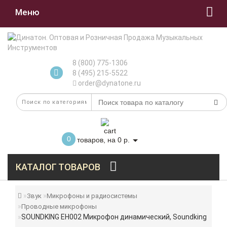
Меню
8 (800) 775-1306
8 (495) 215-5522
order@dynatone.ru
0
товаров, на 0 р.
КАТАЛОГ ТОВАРОВ
Звук
Микрофоны и радиосистемы
Проводные микрофоны
SOUNDKING EH002 Микрофон динамический, Soundking