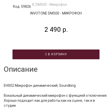
Код: 59826
К
INVOTONE DM500 - МИКРОФОН
2 490 р.
В КОРЗИНУ
Описание
EH002 Микрофон динамический, Soundking
Вокальный динамический микрофон с функцией отключения.
Хорошо подходит как для работы как на сцене, так и в
студии.