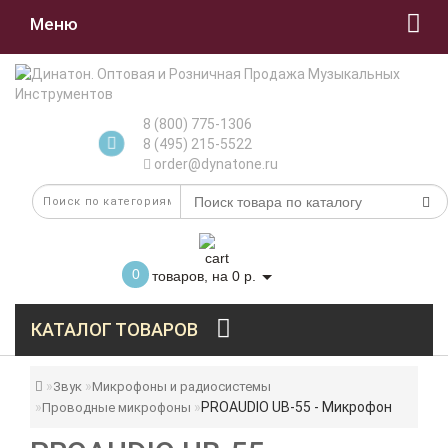
Меню
8 (800) 775-1306
8 (495) 215-5522
order@dynatone.ru
0
товаров, на 0 р.
КАТАЛОГ ТОВАРОВ
Звук
Микрофоны и радиосистемы
PROAUDIO UB-55 - Микрофон
Проводные микрофоны