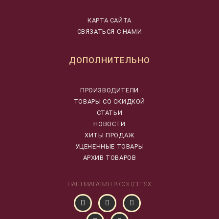
КАРТА САЙТА
СВЯЗАТЬСЯ С НАМИ
ДОПОЛНИТЕЛЬНО
ПРОИЗВОДИТЕЛИ
ТОВАРЫ СО СКИДКОЙ
СТАТЬИ
НОВОСТИ
ХИТЫ ПРОДАЖ
УЦЕНЕННЫЕ ТОВАРЫ
АРХИВ ТОВАРОВ
НАШ МАГАЗИН В СОЦСЕТЯХ