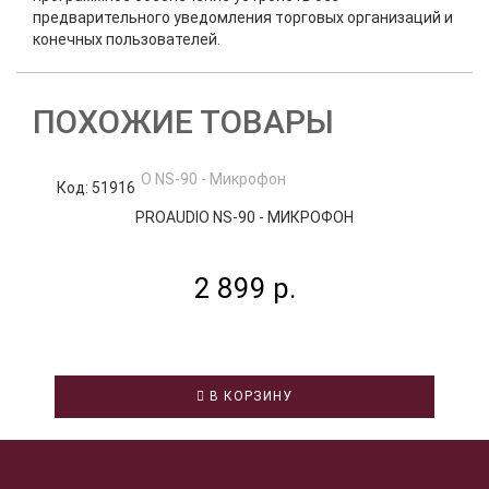
предварительного уведомления торговых организаций и
конечных пользователей.
ПОХОЖИЕ ТОВАРЫ
Код: 51916
К
PROAUDIO NS-90 - МИКРОФОН
2 899 р.
В КОРЗИНУ