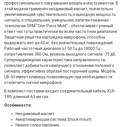
профессионального озвучивания вокала и инструментов. В
этой модели применён неодимовый магнит, значительно
увеличивающий чувствительность и выходную мощность
сигнала, а специальная, уникальная, запатентованная
технология OPM "One-Piece Mold" - обеспечивает ровный
ответ частоты практически во всем частотном диапазоне.
Защитная решётка картриджа микрофона, способна
выдержать вес до 60 кг, без значительных повреждений.
Рабочий частотный диапазон от 50 Гц до 18000 Гц,
сопротивление 300 Ом, уровень выходного сигнала -75 дБ.
Суперкардиоидная характеристика направленности,
позволяет добиваться наилучшего отношения полезного
сигнала, эффективно обрезая посторонние шумы. Модель
UB-55 имеет клавишу, позволяющую при необходимости
отключить сигнал микрофона.
В комплект поставки входит соединительный кабель XLR-
TRS длинной 4,5 метра.
Особенности:
Неодимовый магнит.
Амортизирующая система Shock mount.
Низкое сопротивление.