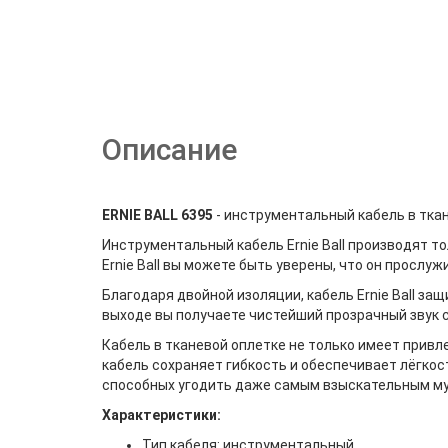
Описание
ERNIE BALL 6395
- инструментальный кабель в ткан
Инструментальный кабель Ernie Ball производят т
Ernie Ball вы можете быть уверены, что он прослу
Благодаря двойной изоляции, кабель Ernie Ball з
выходе вы получаете чистейший прозрачный звук
Кабель в тканевой оплетке не только имеет прив
кабель сохраняет гибкость и обеспечивает лёгкос
способных угодить даже самым взыскательным м
Характеристики:
Тип кабеля: инструментальный