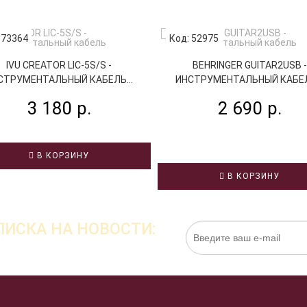
 73364
Код: 52975
IVU CREATOR LIC-5S/S -
BEHRINGER GUITAR2USB -
СТРУМЕНТАЛЬНЫЙ КАБЕЛЬ...
ИНСТРУМЕНТАЛЬНЫЙ КАБЕЛЬ
3 180 р.
2 690 р.
В КОРЗИНУ
В КОРЗИНУ
ИСКА НА НОВОСТИ:
Нажимая на кнопку «Подписаться», я даю cо