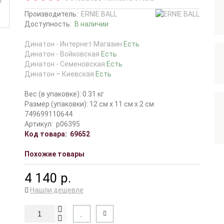
Производитель:
ERNIE BALL
Доступность:
В наличии
Динатон - Интернет Магазин
Есть
Динатон - Войковская
Есть
Динатон - Семеновская
Есть
Динатон – Киевская
Есть
Вес (в упаковке): 0.31 кг
Размер (упаковки): 12 см x 11 см x 2 см
749699110644
Артикул:
p06395
Код товара:
69652
Похожие товары
4 140 р.
Нашли дешевле