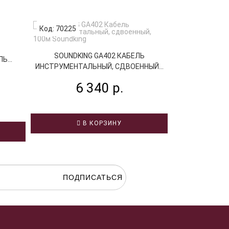
Код: 70225
Код: 19269
STANDS &
SOUNDKING GA402 КАБЕЛЬ
...
ИНСТРУМЕНТ
ИНСТРУМЕНТАЛЬНЫЙ, СДВОЕННЫЙ...
1
6 340 р.
В КОРЗИНУ
В
ПОДПИСАТЬСЯ
гласие на
обработку персональных данных.