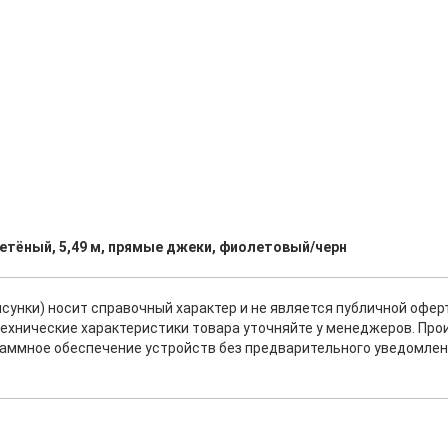
летёный, 5,49 м, прямые джеки, фиолетовый/черн
исунки) носит справочный характер и не является публичной офе
ехнические характеристики товара уточняйте у менеджеров. Про
раммное обеспечение устройств без предварительного уведомлен