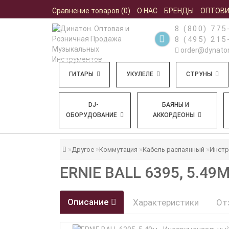
Сравнение товаров (0)
О НАС
БРЕНДЫ
ОПТОВ
8 (800) 775
8 (495) 215
order@dynaton
ГИТАРЫ
УКУЛЕЛЕ
СТРУНЫ
DJ-
БАЯНЫ И
ОБОРУДОВАНИЕ
АККОРДЕОНЫ
Другое
Коммутация
Кабель распаянный
Инстр
ERNIE BALL 6395, 5.
Описание
Характеристики
От