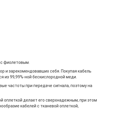
 с фиолетовым.
ор и зарекомендовавших себя. Покупая кабель
тся из 99,99%-ной бескислородной меди.
овые частоты при передаче сигнала, поэтому на
ой оплеткой делает его сверхнадежным, при этом
нообразие кабелей с тканевой оплеткой,