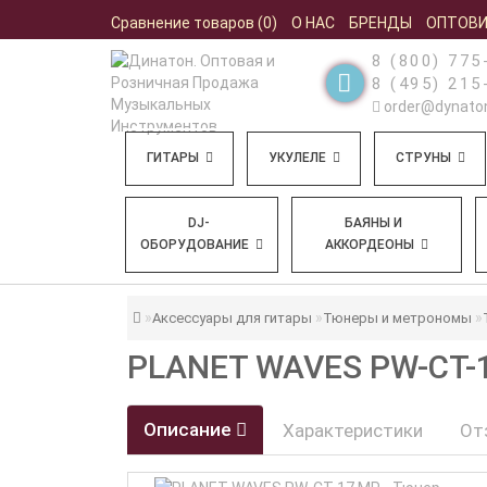
Сравнение товаров (0)
О НАС
БРЕНДЫ
ОПТОВ
8 (800) 775
8 (495) 215
order@dynaton
ГИТАРЫ
УКУЛЕЛЕ
СТРУНЫ
DJ-
БАЯНЫ И
ОБОРУДОВАНИЕ
АККОРДЕОНЫ
Аксессуары для гитары
Тюнеры и метрономы
PLANET WAVES PW-CT-
Описание
Характеристики
От