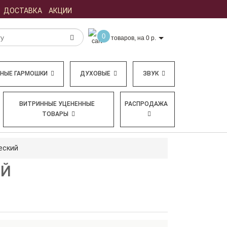
ДОСТАВКА
АКЦИИ
0
товаров, на 0 р.
БНЫЕ ГАРМОШКИ
ДУХОВЫЕ
ЗВУК
ВИТРИННЫЕ УЦЕНЕННЫЕ
РАСПРОДАЖА
ТОВАРЫ
еский
ИЙ