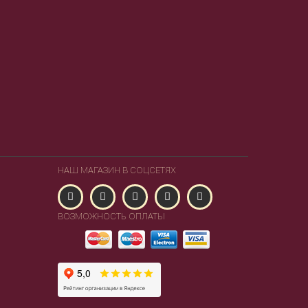
НАШ МАГАЗИН В СОЦСЕТЯХ
ВОЗМОЖНОСТЬ ОПЛАТЫ