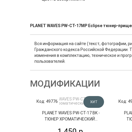
PLANET WAVES PW-CT-17MP Eclipse тюнер-прищеп
Вся информация на сайте (текст, фотографии, р
Гражданского кодекса Российской Федерации. Т
изменения в комплектацию, техническое и прог
пользователей.
МОДИФИКАЦИИ
Код: 49776
Код: 4
ХИТ
PLANET WAVES PW-CT-17 BK -
PLA
ТЮНЕР ХРОМАТИЧЕСКИЙ...
ТЮ
1 450 р.