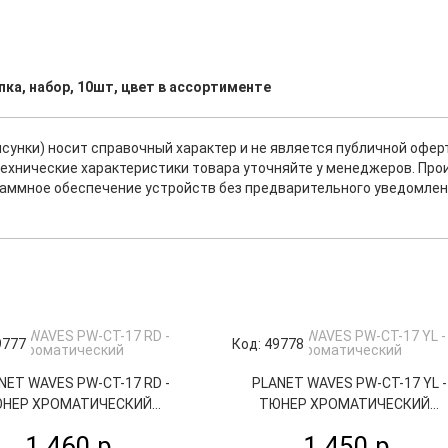
ка, набор, 10шт, цвет в ассортименте
исунки) носит справочный характер и не является публичной офе
ехнические характеристики товара уточняйте у менеджеров. Про
раммное обеспечение устройств без предварительного уведомлен
9777
Код: 49778
NET WAVES PW-CT-17 RD -
PLANET WAVES PW-CT-17 YL -
НЕР ХРОМАТИЧЕСКИЙ...
ТЮНЕР ХРОМАТИЧЕСКИЙ...
1 460 р.
1 450 р.