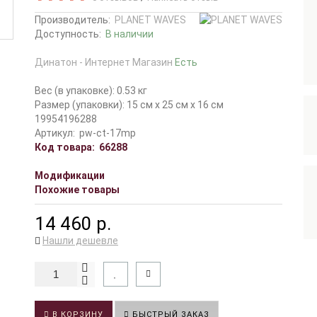
Производитель:
PLANET WAVES
Доступность:
В наличии
Динатон - Интернет Магазин
Есть
Вес (в упаковке): 0.53 кг
Размер (упаковки): 15 см x 25 см x 16 см
19954196288
Артикул:
pw-ct-17mp
Код товара:
66288
Модификации
Похожие товары
14 460 р.
Нашли дешевле
В КОРЗИНУ
БЫСТРЫЙ ЗАКАЗ