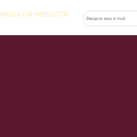
ИСКА НА НОВОСТИ:
Нажимая на кнопку «Подписаться», я даю cо