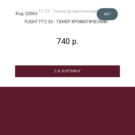
Код: 52063
К
ХИТ
FLIGHT FTC 33 - ТЮНЕР ХРОМАТИЧЕСКИЙ...
740 р.
В КОРЗИНУ