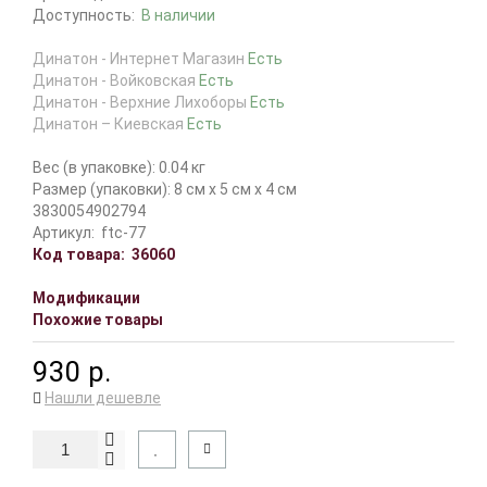
Доступность:
В наличии
Динатон - Интернет Магазин
Есть
Динатон - Войковская
Есть
Динатон - Верхние Лихоборы
Есть
Динатон – Киевская
Есть
Вес (в упаковке): 0.04 кг
Размер (упаковки): 8 см x 5 см x 4 см
3830054902794
Артикул:
ftc-77
Код товара:
36060
Модификации
Похожие товары
930 р.
Нашли дешевле