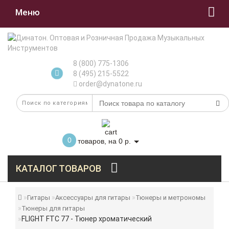
Меню
8 (800) 775-1306
8 (495) 215-5522
order@dynatone.ru
0
товаров, на 0 р.
КАТАЛОГ ТОВАРОВ
Гитары
Аксессуары для гитары
Тюнеры и метрономы
Тюнеры для гитары
FLIGHT FTC 77 - Тюнер хроматический