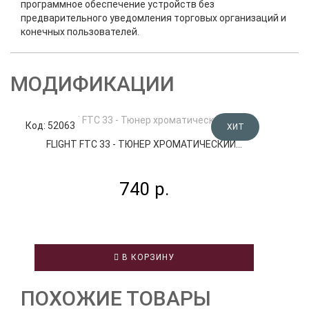
программное обеспечение устройств без
предварительного уведомления торговых организаций и
конечных пользователей.
МОДИФИКАЦИИ
Код: 52063
Код
ХИТ
FLIGHT FTC 33 - ТЮНЕР ХРОМАТИЧЕСКИЙ...
740 р.
В КОРЗИНУ
ПОХОЖИЕ ТОВАРЫ