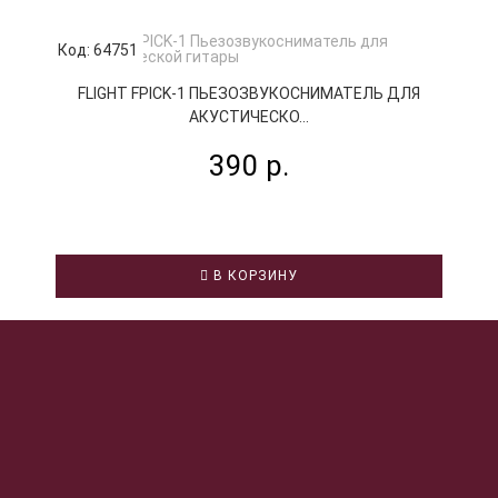
Код: 64751
К
FLIGHT FPICK-1 ПЬЕЗОЗВУКОСНИМАТЕЛЬ ДЛЯ
АКУСТИЧЕСКО...
390 р.
В КОРЗИНУ