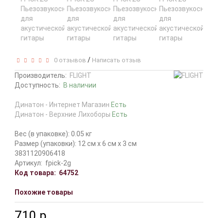
/
0 отзывов
Написать отзыв
Производитель:
FLIGHT
Доступность:
В наличии
Динатон - Интернет Магазин
Есть
Динатон - Верхние Лихоборы
Есть
Вес (в упаковке): 0.05 кг
Размер (упаковки): 12 см x 6 см x 3 см
3831120906418
Артикул:
fpick-2g
Код товара:
64752
Похожие товары
710 р.