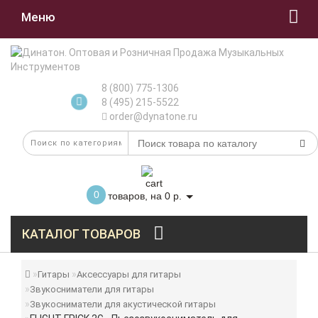
Меню
8 (800) 775-1306
8 (495) 215-5522
order@dynatone.ru
0
товаров, на 0 р.
КАТАЛОГ ТОВАРОВ
Гитары
Аксессуары для гитары
Звукосниматели для гитары
Звукосниматели для акустической гитары