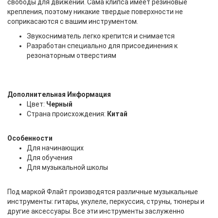
свободы для движений. Сама клипса имеет резиновые
крепления, поэтому никакие твердые поверхности не
соприкасаются с вашим инструментом.
Звукосниматель легко крепится и снимается
Разработан специально для присоединения к
резонаторным отверстиям
Дополнительная Информация
Цвет:
Черный
Страна происхождения:
Китай
Особенности
Для начинающих
Для обучения
Для музыкальной школы
Под маркой Флайт производятся различные музыкальные
инструменты: гитары, укулеле, перкуссия, струны, тюнеры и
другие аксессуары. Все эти инструменты заслуженно