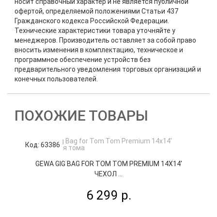
носит справочный характер и не является публичной
офертой, определяемой положениями Статьи 437
Гражданского кодекса Российской Федерации.
Технические характеристики товара уточняйте у
менеджеров. Производитель оставляет за собой право
вносить изменения в комплектацию, техническое и
программное обеспечение устройств без
предварительного уведомления торговых организаций и
конечных пользователей.
ПОХОЖИЕ ТОВАРЫ
Код: 63386
К
GEWA GIG BAG FOR TOM TOM PREMIUM 14Х14'
G
ЧЕХОЛ ...
6 299 р.