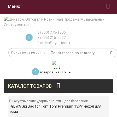
Меню
8 (800) 775-1306
8 (495) 215-5522
order@dynatone.ru
0
товаров, на 0 р.
КАТАЛОГ ТОВАРОВ
Акустические ударные
Чехлы для барабанов
GEWA Gig Bag for Tom Tom Premium 13х9' чехол для
тома