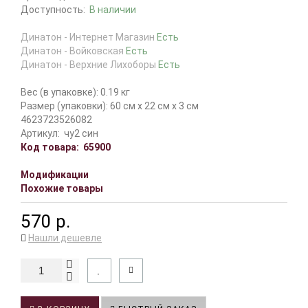
Доступность:
В наличии
Динатон - Интернет Магазин
Есть
Динатон - Войковская
Есть
Динатон - Верхние Лихоборы
Есть
Вес (в упаковке): 0.19 кг
Размер (упаковки): 60 см x 22 см x 3 см
4623723526082
Артикул:
чу2 син
Код товара:
65900
Модификации
Похожие товары
570 р.
Нашли дешевле