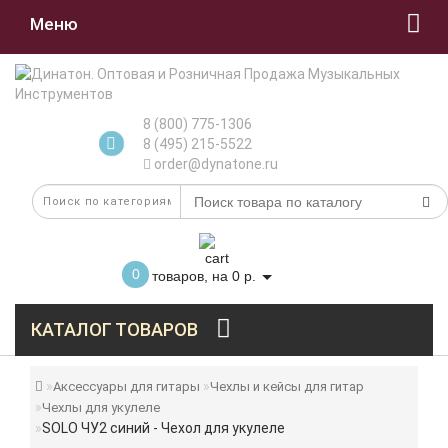
Меню
8 (800) 775-1306
8 (495) 215-5522
order@dynatone.ru
0
товаров, на 0 р.
КАТАЛОГ ТОВАРОВ
Аксессуары для гитары
Чехлы и кейсы для гитар
Чехлы для укулеле
SOLO ЧУ2 синий - Чехол для укулеле