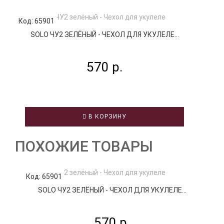
Код: 65901
Код
SOLO ЧУ2 ЗЕЛЁНЫЙ - ЧЕХОЛ ДЛЯ УКУЛЕЛЕ...
570 р.
В КОРЗИНУ
ПОХОЖИЕ ТОВАРЫ
Код: 65901
К
SOLO ЧУ2 ЗЕЛЁНЫЙ - ЧЕХОЛ ДЛЯ УКУЛЕЛЕ...
570 р.