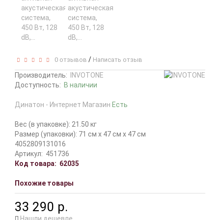
/
0 отзывов
Написать отзыв
Производитель:
INVOTONE
Доступность:
В наличии
Динатон - Интернет Магазин
Есть
Вес (в упаковке): 21.50 кг
Размер (упаковки): 71 см x 47 см x 47 см
4052809131016
Артикул:
451736
Код товара:
62035
Похожие товары
33 290 р.
Нашли дешевле