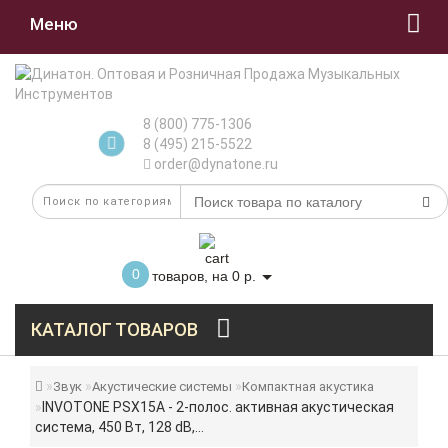
Меню
8 (800) 775-1306
8 (495) 215-5522
order@dynatone.ru
0
товаров, на 0 р.
КАТАЛОГ ТОВАРОВ
Звук
Акустические системы
Компактная акустика
INVOTONE PSX15A - 2-полос. активная акустическая
система, 450 Вт, 128 dB,...