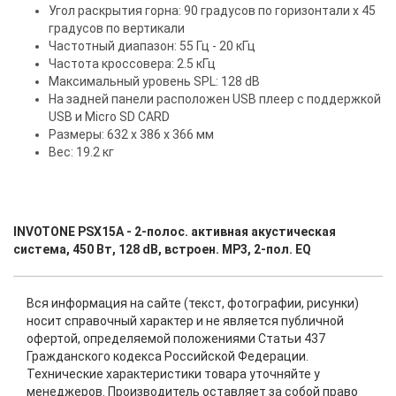
Угол раскрытия горна: 90 градусов по горизонтали x 45
градусов по вертикали
Частотный диапазон: 55 Гц - 20 кГц
Частота кроссовера: 2.5 кГц
Максимальный уровень SPL: 128 dB
На задней панели расположен USB плеер с поддержкой
USB и Micro SD CARD
Размеры: 632 x 386 x 366 мм
Вес: 19.2 кг
INVOTONE PSX15A - 2-полос. активная акустическая
система, 450 Вт, 128 dB, встроен. MP3, 2-пол. EQ
Вся информация на сайте (текст, фотографии, рисунки)
носит справочный характер и не является публичной
офертой, определяемой положениями Статьи 437
Гражданского кодекса Российской Федерации.
Технические характеристики товара уточняйте у
менеджеров. Производитель оставляет за собой право