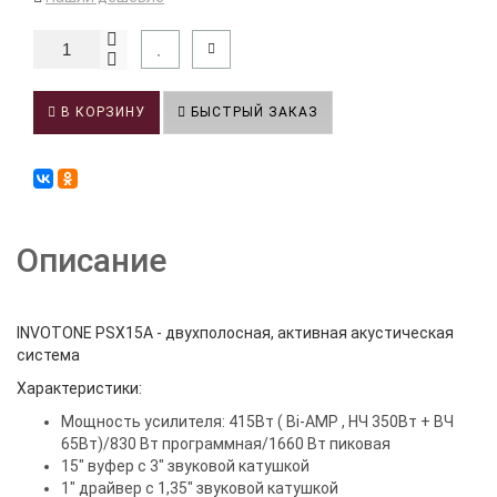
В КОРЗИНУ
БЫСТРЫЙ ЗАКАЗ
Описание
INVOTONE PSX15A - двухполосная, активная акустическая
система
Характеристики:
Мощность усилителя: 415Вт ( Bi-AMP , НЧ 350Вт + ВЧ
65Вт)/830 Вт программная/1660 Вт пиковая
15" вуфер с 3" звуковой катушкой
1" драйвер с 1,35" звуковой катушкой