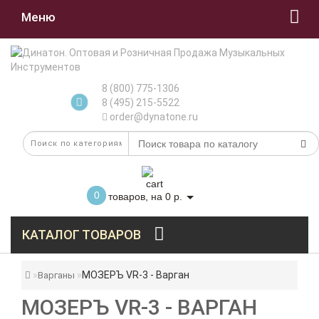
Меню
8 (800) 775-1306
8 (495) 215-5522
order@dynatone.ru
0
товаров, на 0 р.
КАТАЛОГ ТОВАРОВ
МОЗЕРЪ VR-3 - Варган
Варганы
МОЗЕРЪ VR-3 - ВАРГАН