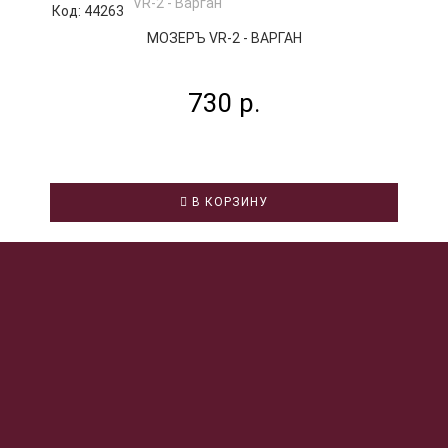
Код: 44263
К
МОЗЕРЪ VR-2 - ВАРГАН
730 р.
В КОРЗИНУ