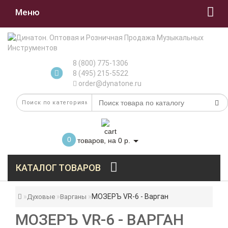
Меню
8 (800) 775-1306
8 (495) 215-5522
order@dynatone.ru
0
товаров, на 0 р.
КАТАЛОГ ТОВАРОВ
МОЗЕРЪ VR-6 - Варган
Духовые
Варганы
МОЗЕРЪ VR-6 - ВАРГАН