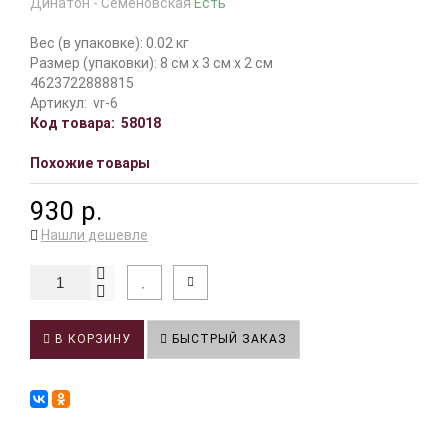
Динатон - Семеновская
Есть
Вес (в упаковке): 0.02 кг
Размер (упаковки): 8 см x 3 см x 2 см
4623722888815
Артикул:
vr-6
Код товара:
58018
Похожие товары
930 р.
Нашли дешевле
В КОРЗИНУ
БЫСТРЫЙ ЗАКАЗ