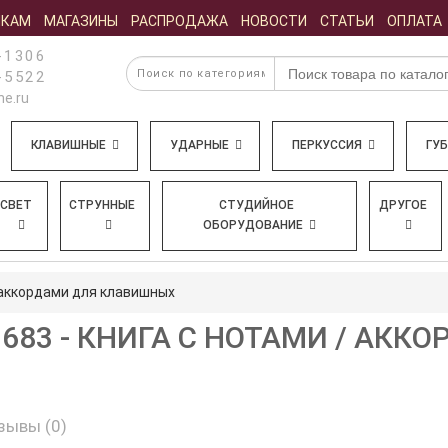
ИКАМ
МАГАЗИНЫ
РАСПРОДАЖА
НОВОСТИ
СТАТЬИ
ОПЛАТА
-1306
-5522
e.ru
КЛАВИШНЫЕ
УДАРНЫЕ
ПЕРКУССИЯ
ГУ
СВЕТ
СТРУННЫЕ
СТУДИЙНОЕ
ДРУГОЕ
ОБОРУДОВАНИЕ
 аккордами для клавишных
3683 - КНИГА С НОТАМИ / АКК
зывы (0)