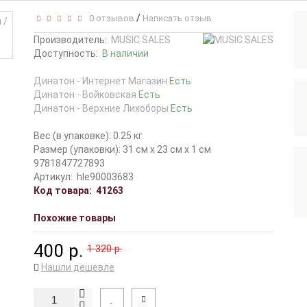
/
0 отзывов
Написать отзыв
Производитель:
MUSIC SALES
Доступность:
В наличии
Динатон - Интернет Магазин
Есть
Динатон - Войковская
Есть
Динатон - Верхние Лихоборы
Есть
Вес (в упаковке): 0.25 кг
Размер (упаковки): 31 см x 23 см x 1 см
9781847727893
Артикул:
hle90003683
Код товара:
41263
Похожие товары
400 р.
1 320 р.
Нашли дешевле