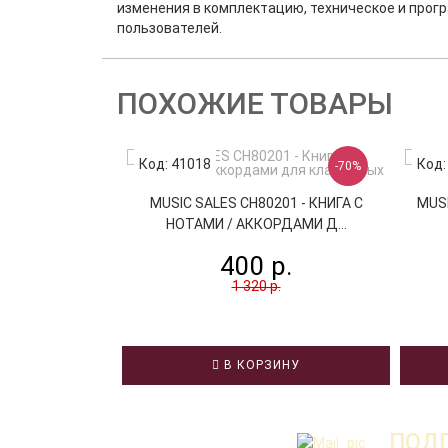
изменения в комплектацию, техническое и прог
пользователей.
ПОХОЖИЕ ТОВАРЫ
Код: 41018
Код:
-70%
MUSIC SALES CH80201 - КНИГА С
MUSI
НОТАМИ / АККОРДАМИ Д...
400 р.
1 320 р.
В КОРЗИНУ
ПОДП