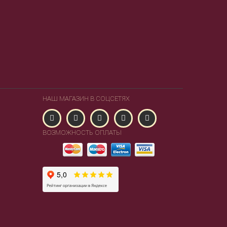
НАШ МАГАЗИН В СОЦСЕТЯХ
ВОЗМОЖНОСТЬ ОПЛАТЫ