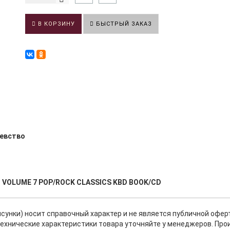
В КОРЗИНУ
БЫСТРЫЙ ЗАКАЗ
евство
G VOLUME 7 POP/ROCK CLASSICS KBD BOOK/CD
исунки) носит справочный характер и не является публичной офе
ехнические характеристики товара уточняйте у менеджеров. Про