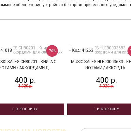
раммное обеспечение устройств без предварительного уведомлен
 41018
Код: 41263
-70%
SIC SALES CH80201 - КНИГА С
MUSIC SALES HLE90003683 - К
НОТАМИ / АККОРДАМИ Д...
НОТАМИ / АККОРДА...
400 р.
400 р.
1 320 р.
1 320 р.
В КОРЗИНУ
В КОРЗИНУ