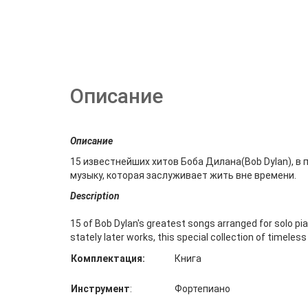
Описание
Описание
15 известнейших хитов Боба Дилана(Bob Dylan), в
музыку, которая заслуживает жить вне времени.
Description
15 of Bob Dylan's greatest songs arranged for solo pia
stately later works, this special collection of timele
Комплектация:
Книга
Инструмент
:
Фортепиано