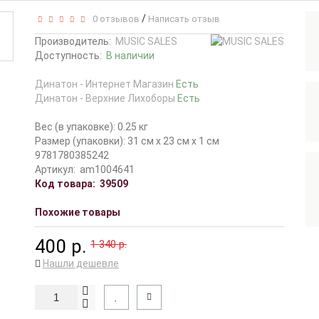
/
0 отзывов
Написать отзыв
Производитель:
MUSIC SALES
Доступность:
В наличии
Динатон - Интернет Магазин
Есть
Динатон - Верхние Лихоборы
Есть
Вес (в упаковке): 0.25 кг
Размер (упаковки): 31 см x 23 см x 1 см
9781780385242
Артикул:
am1004641
Код товара:
39509
Похожие товары
400 р.
1 340 р.
Нашли дешевле