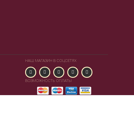
НАШ МАГАЗИН В СОЦСЕТЯХ
ВОЗМОЖНОСТЬ ОПЛАТЫ