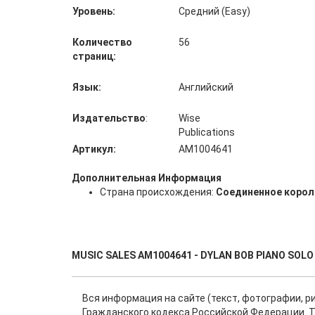
Уровень:
Средний (Easy)
Количество
56
страниц:
Язык:
Английский
Издательство
:
Wise
Publications
Артикул:
AM1004641
Дополнительная Информация
Страна происхождения:
Соединенное корол
MUSIC SALES AM1004641 - DYLAN BOB PIANO SOLO
Вся информация на сайте (текст, фотографии, р
Гражданского кодекса Российской Федерации. Т