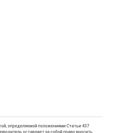
ртой, определяемой положениями Статьи 437
изводитель оставляет за собой право вносить