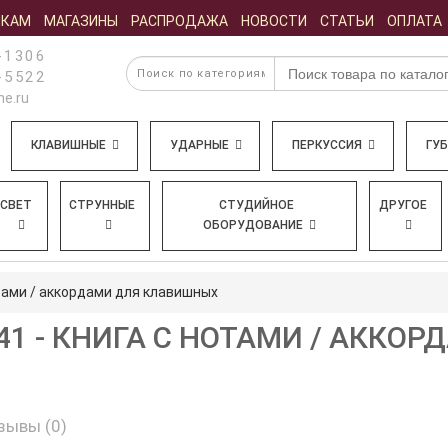
ИКАМ
МАГАЗИНЫ
РАСПРОДАЖА
НОВОСТИ
СТАТЬИ
ОПЛАТА
-1306
-5522
e.ru
КЛАВИШНЫЕ
УДАРНЫЕ
ПЕРКУССИЯ
ГУ
СВЕТ
СТРУННЫЕ
СТУДИЙНОЕ
ДРУГОЕ
ОБОРУДОВАНИЕ
тами / аккордами для клавишных
41 - КНИГА С НОТАМИ / АККОР
зывы (0)