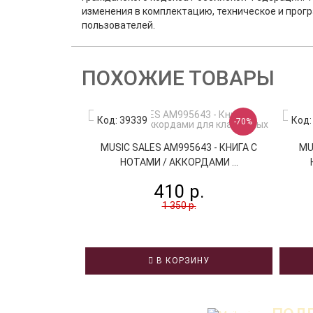
изменения в комплектацию, техническое и прог
пользователей.
ПОХОЖИЕ ТОВАРЫ
Код: 39339
Код:
-70%
MUSIC SALES AM995643 - КНИГА С
MU
НОТАМИ / АККОРДАМИ ...
410 р.
1 350 р.
В КОРЗИНУ