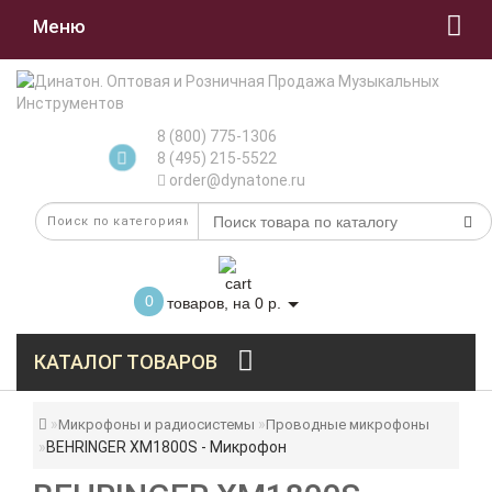
Меню
8 (800) 775-1306
8 (495) 215-5522
order@dynatone.ru
0
товаров, на 0 р.
КАТАЛОГ ТОВАРОВ
Микрофоны и радиосистемы
Проводные микрофоны
BEHRINGER XM1800S - Микрофон