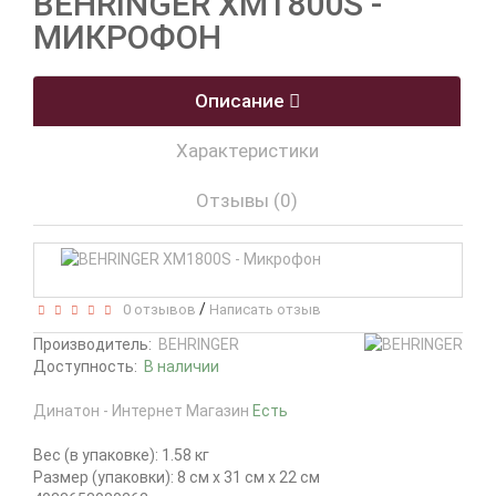
BEHRINGER XM1800S -
МИКРОФОН
Описание
Характеристики
Отзывы (0)
/
0 отзывов
Написать отзыв
Производитель:
BEHRINGER
Доступность:
В наличии
Динатон - Интернет Магазин
Есть
Вес (в упаковке): 1.58 кг
Размер (упаковки): 8 см x 31 см x 22 см