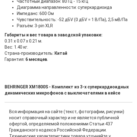
Частотный диапазон: 80 Гц - 15 кГц
Диаграмма направленности: суперкардиоида
Импеданс: 600 Ом
Чувствительность: -52 дБV (0 дБV = 1 В/Па), 2,5 мВ/Па
Разъём: 3-pin XLR
Габариты и вес товара в заводской упаковке:
0.31 x 0.07 x 0.21 м.
Вес: 1.40 кг.
Страна-производитель:
Китай
Гарантия:
6 месяцев
.
BEHRINGER XM1800S - Комплект из 3-х суперкардиоидных
динамических микрофонов с выключателями в кейсе
Вся информация на сайте (текст, фотографии, рисунки)
носит справочный характер и не является публичной
офертой, определяемой положениями Статьи 437
Гражданского кодекса Российской Федерации.
Технические характеристики товара уточняйте у