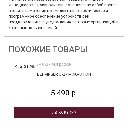
менеджеров. Производитель оставляет за собой право
вносить изменения в комплектацию, техническое и
программное обеспечение устройств без
предварительного уведомления торговых организаций и
конечных пользователей.
ПОХОЖИЕ ТОВАРЫ
Код: 31295
К
BEHRINGER C-2 - МИКРОФОН
5 490 р.
В КОРЗИНУ