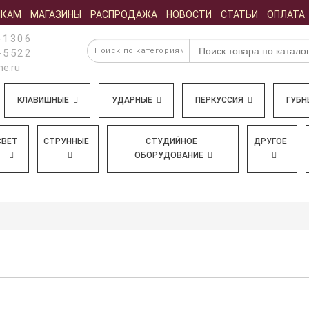
ИКАМ
МАГАЗИНЫ
РАСПРОДАЖА
НОВОСТИ
СТАТЬИ
ОПЛАТА
-1306
-5522
e.ru
КЛАВИШНЫЕ
УДАРНЫЕ
ПЕРКУССИЯ
ГУБН
СВЕТ
СТРУННЫЕ
СТУДИЙНОЕ
ДРУГОЕ
ОБОРУДОВАНИЕ