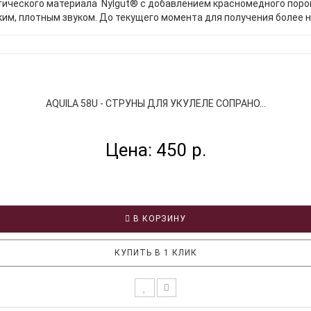
етического материала Nylgut® с добавлением красномедного поро
им, плотным звуком. До текущего момента для получения более ни
AQUILA 58U - СТРУНЫ ДЛЯ УКУЛЕЛЕ СОПРАНО...
Цена: 450 р.
В КОРЗИНУ
КУПИТЬ В 1 КЛИК