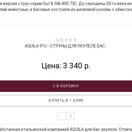
 версия струн серии Gut & Silk 800 73C. До середины 20-го века 
ий животных, а басовые состояли из шелковой основы с обмоткой
AQUILA 91U - СТРУНЫ ДЛЯ УКУЛЕЛЕ БАС...
Цена: 3 340 р.
В КОРЗИНУ
КУПИТЬ В 1 КЛИК
аботанная итальянской компанией AQUILA для бас-укулеле. Отлич