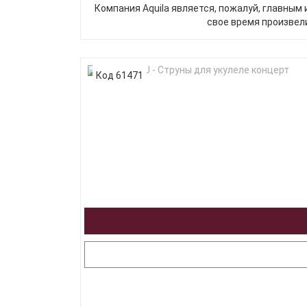
Компания Aquila является, пожалуй, главным 
свое время произвели
Код 61471