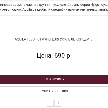
инноватором по части струн для укулеле. Струны серии Nylgut су
 революцию. Aquila раздобыли спецификации аутентичных гавайск
AQUILA 153U - СТРУНЫ ДЛЯ УКУЛЕЛЕ КОНЦЕРТ...
Цена: 690 р.
В КОРЗИНУ
КУПИТЬ В 1 КЛИК