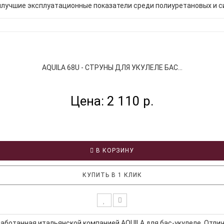
лучшие эксплуатационные показатели среди полиуретановых и с
AQUILA 68U - СТРУНЫ ДЛЯ УКУЛЕЛЕ БАС...
Цена: 2 110 р.
В КОРЗИНУ
КУПИТЬ В 1 КЛИК
аботанная итальянской компанией AQUILA для бас-укулеле. Отли