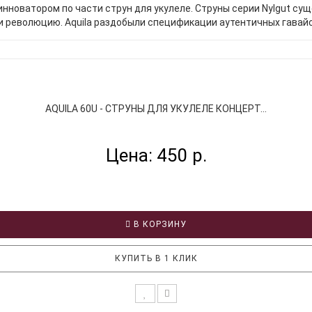
инноватором по части струн для укулеле. Струны серии Nylgut су
 революцию. Aquila раздобыли спецификации аутентичных гавайск
AQUILA 60U - СТРУНЫ ДЛЯ УКУЛЕЛЕ КОНЦЕРТ...
Цена: 450 р.
В КОРЗИНУ
КУПИТЬ В 1 КЛИК