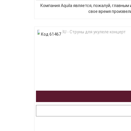
Компания Aquila является, пожалуй, главным 
свое время произвели
Код 61467