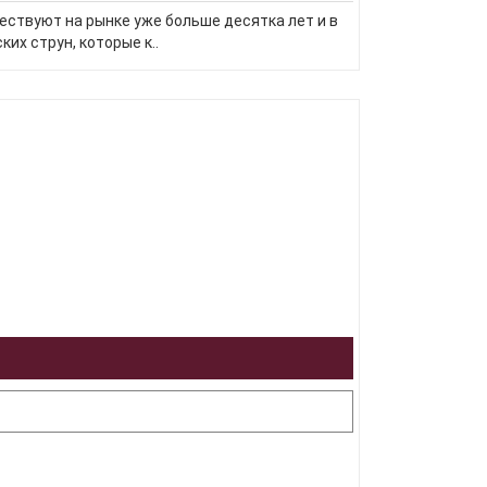
ществуют на рынке уже больше десятка лет и в
их струн, которые к..