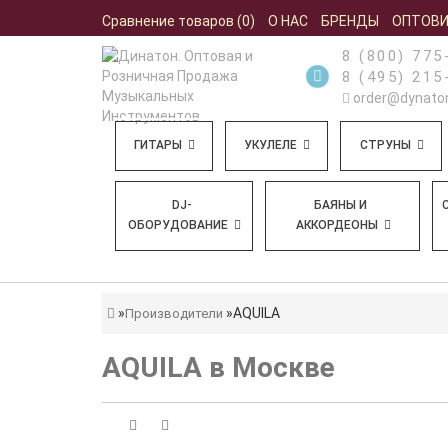
Сравнение товаров (0)
О НАС
БРЕНДЫ
ОПТОВ
8 (800) 775
8 (495) 215
order@dynaton
ГИТАРЫ
УКУЛЕЛЕ
СТРУНЫ
DJ-
БАЯНЫ И
ОБОРУДОВАНИЕ
АККОРДЕОНЫ
AQUILA
Производители
AQUILA в Москве