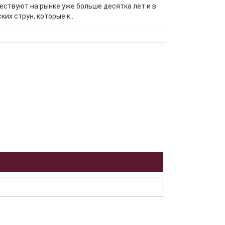
ществуют на рынке уже больше десятка лет и в
их струн, которые к..