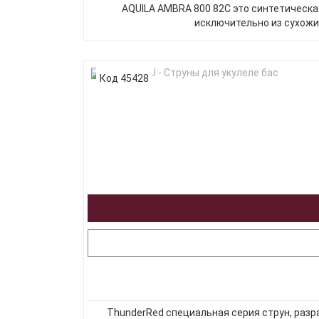
AQUILA AMBRA 800 82C это синтетическая
исключительно из сухожил
Код 45428
ThunderRed специальная серия струн, разр