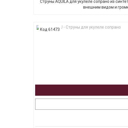
Струны AQUILA для укулеле сопрано из синт
внешним видом и громк
Код 61473