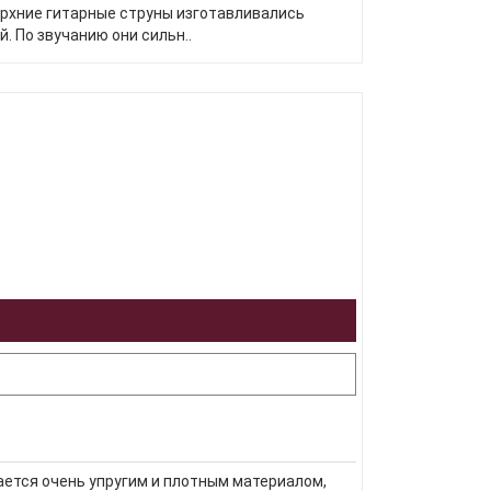
верхние гитарные струны изготавливались
. По звучанию они сильн..
ается очень упругим и плотным материалом,