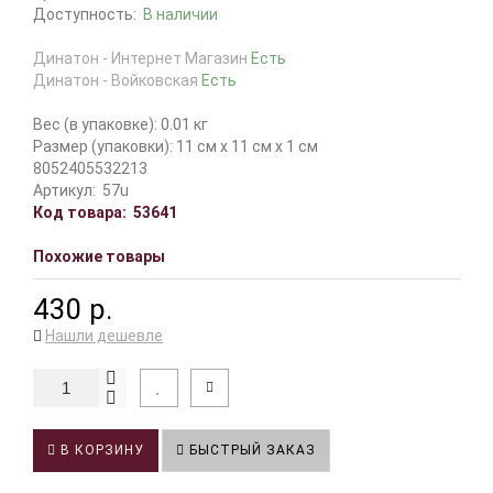
Доступность:
В наличии
Динатон - Интернет Магазин
Есть
Динатон - Войковская
Есть
Вес (в упаковке): 0.01 кг
Размер (упаковки): 11 см x 11 см x 1 см
8052405532213
Артикул:
57u
Код товара:
53641
Похожие товары
430 р.
Нашли дешевле
В КОРЗИНУ
БЫСТРЫЙ ЗАКАЗ