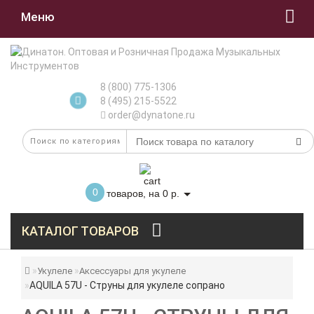
Меню
8 (800) 775-1306
8 (495) 215-5522
order@dynatone.ru
0
товаров, на 0 р.
КАТАЛОГ ТОВАРОВ
Укулеле
Аксессуары для укулеле
AQUILA 57U - Струны для укулеле сопрано