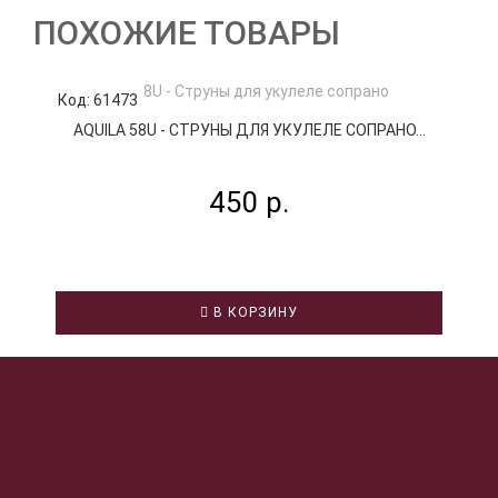
ПОХОЖИЕ ТОВАРЫ
Код: 61473
К
AQUILA 58U - СТРУНЫ ДЛЯ УКУЛЕЛЕ СОПРАНО...
М
450 р.
В КОРЗИНУ