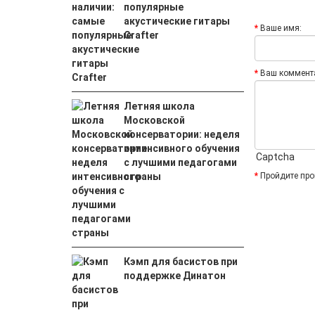
популярные
акустические гитары
Ваше имя:
Crafter
Ваш коммент
Летняя школа
Московской
консерватории: неделя
интенсивного обучения
Captcha
с лучшими педагогами
страны
Пройдите про
Кэмп для басистов при
поддержке Динатон