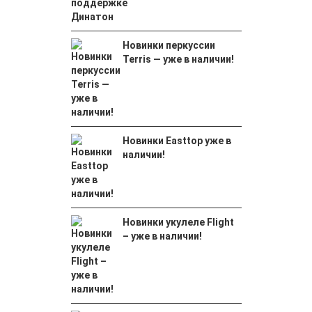
Новинки перкуссии
Terris — уже в наличии!
Новинки Easttop уже в
наличии!
Новинки укулеле Flight
– уже в наличии!