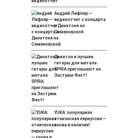
Андрей Лефлер —
видеоотчет с концерта
в Динатоне на
Семеновской
Динатон и лучшие
гитары для метала
SPIRA приглашают на
Экстрим Фест!
YUKA: популярная
этническая перкуссия —
снова в наличии!