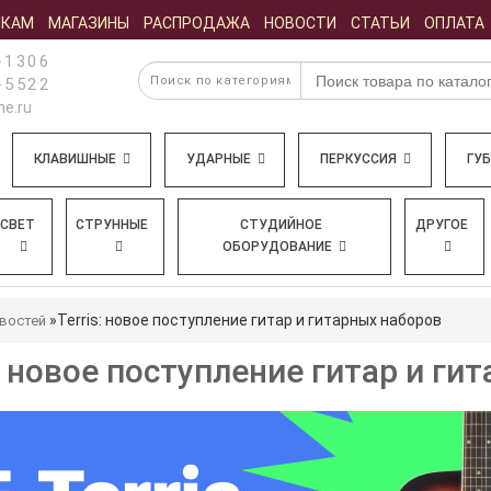
ИКАМ
МАГАЗИНЫ
РАСПРОДАЖА
НОВОСТИ
СТАТЬИ
ОПЛАТА
-1306
-5522
e.ru
КЛАВИШНЫЕ
УДАРНЫЕ
ПЕРКУССИЯ
ГУ
СВЕТ
СТРУННЫЕ
СТУДИЙНОЕ
ДРУГОЕ
ОБОРУДОВАНИЕ
Terris: новое поступление гитар и гитарных наборов
востей
s: новое поступление гитар и ги