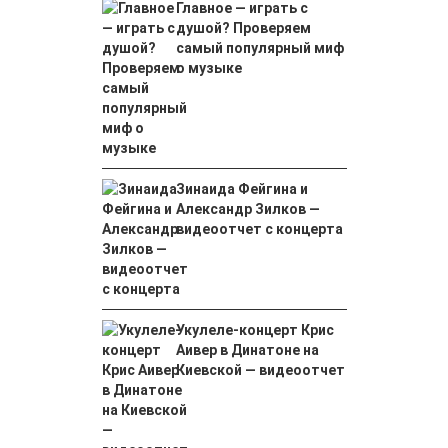
Главное — играть с
душой? Проверяем
самый популярный миф
о музыке
Зинаида Фейгина и
Александр Зилков —
видеоотчет с концерта
Укулеле-концерт Крис
Аивер в Динатоне на
Киевской — видеоотчет