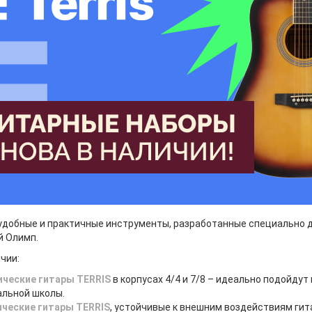
 удобные и практичные инструменты, разработанные специально д
й Олимп.
чии:
ические гитары TERRIS
в корпусах 4/4 и 7/8 – идеально подойдут
альной школы.
ические гитары TERRIS
, устойчивые к внешним воздействиям гит