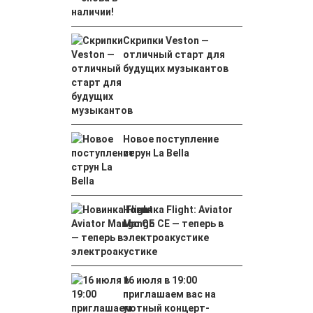
Скрипки Veston —
отличный старт для
будущих музыкантов
Новое поступление
струн La Bella
Новинка Flight: Aviator
Mango CE — теперь в
электроакустике
16 июля в 19:00
приглашаем вас на
уютный концерт-