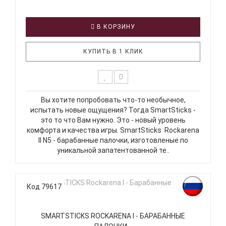
В КОРЗИНУ
КУПИТЬ В 1 КЛИК
Вы хотите попробовать что-то необычное,
испытать новые ощущения? Тогда SmartSticks -
это то что Вам нужно. Это - новый уровень
комфорта и качества игры. SmartSticks Rockarena
ll N5 - барабанные палочки, изготовленые по
уникальной запатентованной те..
Код 79617
SMARTSTICKS ROCKARENA I - БАРАБАННЫЕ