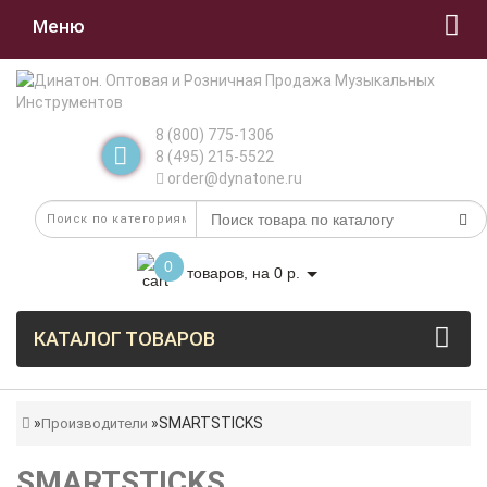
Меню
8 (800) 775-1306
8 (495) 215-5522
order@dynatone.ru
0
товаров, на 0 р.
КАТАЛОГ ТОВАРОВ
SMARTSTICKS
Производители
SMARTSTICKS