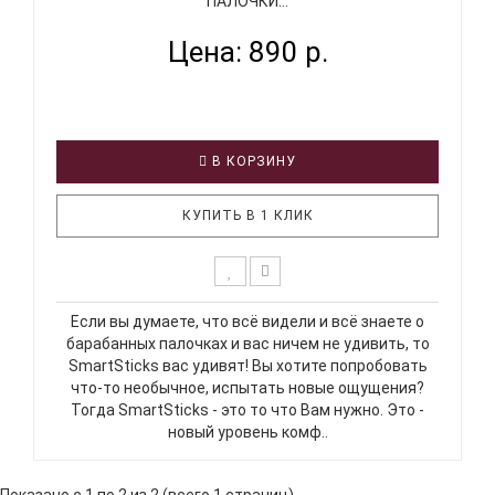
ПАЛОЧКИ...
Цена: 890 р.
В КОРЗИНУ
КУПИТЬ В 1 КЛИК
Если вы думаете, что всё видели и всё знаете о
барабанных палочках и вас ничем не удивить, то
SmartSticks вас удивят! Вы хотите попробовать
что-то необычное, испытать новые ощущения?
Тогда SmartSticks - это то что Вам нужно. Это -
новый уровень комф..
Показано с 1 по 2 из 2 (всего 1 страниц)