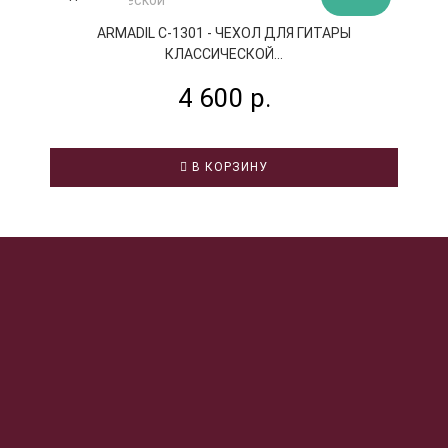
ARMADIL C-1301 - ЧЕХОЛ ДЛЯ ГИТАРЫ
КЛАССИЧЕСКОЙ...
4 600 р.
В КОРЗИНУ