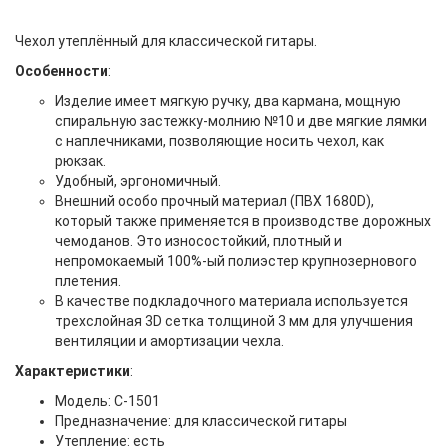
Чехол утеплённый для классической гитары.
Особенности
:
Изделие имеет мягкую ручку, два кармана, мощную
спиральную застежку-молнию №10 и две мягкие лямки
с наплечниками, позволяющие носить чехол, как
рюкзак.
Удобный, эргономичный.
Внешний особо прочный материал (ПВХ 1680D),
который также применяется в производстве дорожных
чемоданов. Это износостойкий, плотный и
непромокаемый 100%-ый полиэстер крупнозернового
плетения.
В качестве подкладочного материала используется
трехслойная 3D сетка толщиной 3 мм для улучшения
вентиляции и амортизации чехла.
Характеристики
:
Модель: C-1501
Предназначение: для классической гитары
Утепление: есть