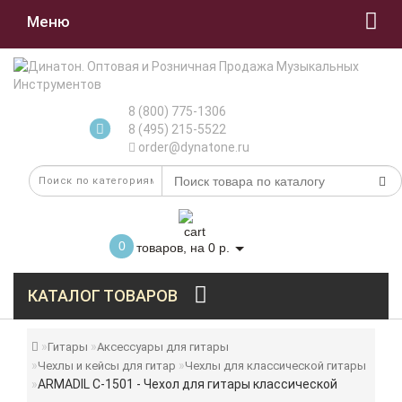
Меню
8 (800) 775-1306
8 (495) 215-5522
order@dynatone.ru
0
товаров, на 0 р.
КАТАЛОГ ТОВАРОВ
Гитары
Аксессуары для гитары
Чехлы и кейсы для гитар
Чехлы для классической гитары
ARMADIL C-1501 - Чехол для гитары классической