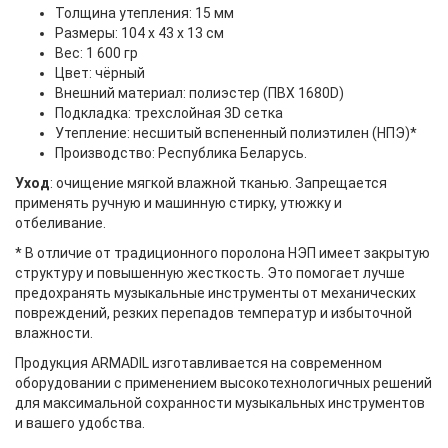
Толщина утепления: 15 мм
Размеры: 104 х 43 х 13 см
Вес: 1 600 гр
Цвет: чёрный
Внешний материал: полиэстер (ПВХ 1680D)
Подкладка: трехслойная 3D сетка
Утепление: несшитый вспененный полиэтилен (НПЭ)*
Производство: Республика Беларусь.
Уход
: очищение мягкой влажной тканью. Запрещается
применять ручную и машинную стирку, утюжку и
отбеливание.
* В отличие от традиционного поролона НЭП имеет закрытую
структуру и повышенную жесткость. Это помогает лучше
предохранять музыкальные инструменты от механических
повреждений, резких перепадов температур и избыточной
влажности.
Продукция ARMADIL изготавливается на современном
оборудовании с применением высокотехнологичных решений
для максимальной сохранности музыкальных инструментов
и вашего удобства.