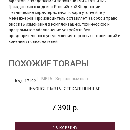
офертой, определяемой положениями Статьи 437
Гражданского кодекса Российской Федерации.
Технические характеристики товара уточняйте у
менеджеров. Производитель оставляет за собой право
вносить изменения в комплектацию, техническое и
программное обеспечение устройств без
предварительного уведомления торговых организаций и
конечных пользователей.
ПОХОЖИЕ ТОВАРЫ
Код: 17192
К
INVOLIGHT MB16 - ЗЕРКАЛЬНЫЙ ШАР
7 390 р.
В КОРЗИНУ