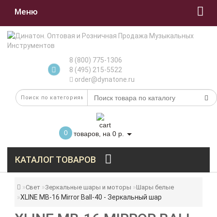
Меню
8 (800) 775-1306
8 (495) 215-5522
order@dynatone.ru
0
товаров, на 0 р.
КАТАЛОГ ТОВАРОВ
Свет
Зеркальные шары и моторы
Шары белые
XLINE MB-16 Mirror Ball-40 - Зеркальный шар