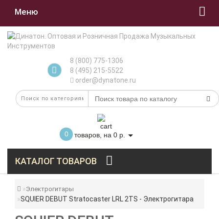
Меню
8 (800) 775-1306
8 (495) 215-5522
order@dynatone.ru
0
товаров, на 0 р.
КАТАЛОГ ТОВАРОВ
Электрогитары
SQUIER DEBUT Stratocaster LRL 2TS - Электрогитара