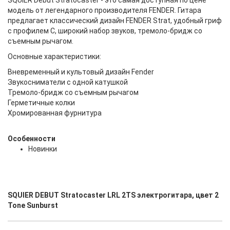
SQUIER Debut Stratocaster - это самая доступная по цене
модель от легендарного производителя FENDER. Гитара
предлагает классический дизайн FENDER Strat, удобный гриф
с профилем С, широкий набор звуков, тремоло-бридж со
съемным рычагом.
Основные характеристики:
Вневременный и культовый дизайн Fender
Звукосниматели с одной катушкой
Тремоло-бридж со съемным рычагом
Герметичные колки
Хромированная фурнитура
Особенности
Новинки
SQUIER DEBUT Stratocaster LRL 2TS электрогитара, цвет 2
Tone Sunburst