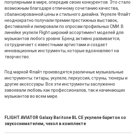
популярными в мире, опередив своих конкурентов. Это стало
возможным благодаря отличному сочетанию качества,
сбалансированной цены и стильного дизайна. Укулеле Флайт
неоднократно получали премии престижных выставок,
фестивалей и лилировали по опросам профильных СМИ. В
линейке укулеле Flight широкий ассортимент моделей для
музыкантов любого уровня. Бренд активно развивается,
сотрудничает с известными артистами и создает
инновационные инструменты, которые вдохновляют на
творчество.
Под маркой Флайт производятся различные музыкальные
инструменты: гитары, укулеле, перкуссия, струны, тюнеры и
другие аксессуары. Все эти инструменты заслуженно
завоевали любовь как профессионалов, так и начинающих
музыкантов во всем мире.
FLIGHT AVIATOR Galaxy Baritone BL CE укулеле баритон со
звукоснимателем, чехол в комплекте