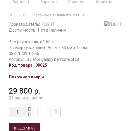
/
0 отзывов
Написать отзыв
Производитель:
FLIGHT
Доступность:
Нет в наличии
Вес (в упаковке): 1.53 кг
Размер (упаковки): 76 см x 33 см x 15 см
3831120941266
Артикул:
aviator galaxy baritone bl ce
Код товара:
89025
Похожие товары
29 800 р.
Нашли дешевле
ПРЕДЗАКАЗ