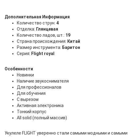
Дополнительная Информация
Количество струн:
4
Отделка:
Глянцевая
Количество ладов, шт.:
19
Страна происхождения:
Китай
Размер инструмента:
Баритон
Серия:
Flight royal
Особенности
Новинки
Наличие звукоснимателя
Для профессионалов
Для обучения
С вырезом
Активная электроника
Тонкий корпус
All solid (полный массив)
Укулеле FLIGHT уверенно стали самыми модными и самыми