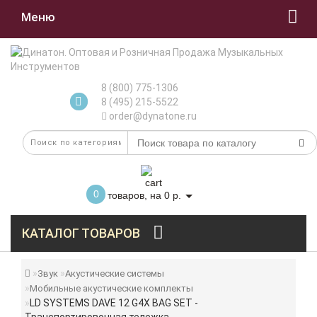
Меню
8 (800) 775-1306
8 (495) 215-5522
order@dynatone.ru
0
товаров, на 0 р.
КАТАЛОГ ТОВАРОВ
Звук
Акустические системы
Мобильные акустические комплекты
LD SYSTEMS DAVE 12 G4X BAG SET -