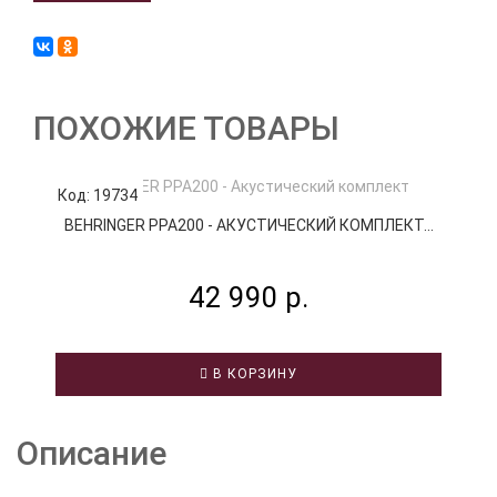
ПОХОЖИЕ ТОВАРЫ
Код: 19734
К
BEHRINGER PPA200 - АКУСТИЧЕСКИЙ КОМПЛЕКТ...
B
42 990 р.
В КОРЗИНУ
Описание