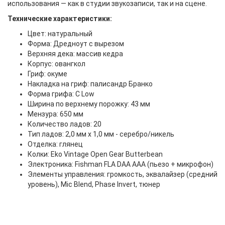
использования — как в студии звукозаписи, так и на сцене.
Технические характеристики:
Цвет: натуральный
Форма: Дредноут с вырезом
Верхняя дека: массив кедра
Корпус: овангкол
Гриф: окуме
Накладка на гриф: палисандр Бранко
Форма грифа: C Low
Ширина по верхнему порожку: 43 мм
Мензура: 650 мм
Количество ладов: 20
Тип ладов: 2,0 мм x 1,0 мм - серебро/никель
Отделка: глянец
Колки: Eko Vintage Open Gear Butterbean
Электроника: Fishman FLA DAA AAA (пьезо + микрофон)
Элементы управления: громкость, эквалайзер (средний
уровень), Mic Blend, Phase Invert, тюнер