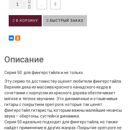
В КОРЗИНУ
БЫСТРЫЙ ЗАКАЗ
Описание
Серия 50: для фингерстайла и не только
Эту серию по достоинству оценят любители фингерстайла.
Верхняя дека из массива красного канадского кедра в
сочетании с корпусом из красного дерева обеспечивает
мягкое и тёплое звучание. Это динамичные и отзывчивые
гитары с покрытием open pore, которые так ценят
фингерстайл гитаристы, которым важны малейшие нюансы
звука – обертоны, сустейн и динамика.
Серия 50 идеально подходит для фингерстайла, но также
найдет применение в других жанрах. Покрытие open pore не