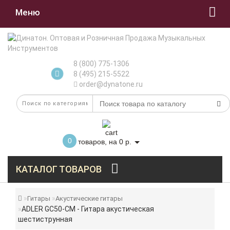
Меню
8 (800) 775-1306
8 (495) 215-5522
order@dynatone.ru
0
товаров, на 0 р.
КАТАЛОГ ТОВАРОВ
Гитары
Акустические гитары
ADLER GC50-CM - Гитара акустическая
шестиструнная