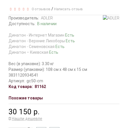
/
0 отзывов
Написать отзыв
Производитель:
ADLER
Доступность:
В наличии
Динатон - Интернет Магазин
Есть
Динатон - Верхние Лихоборы
Есть
Динатон - Семеновская
Есть
Динатон – Киевская
Есть
Вес (в упаковке): 3.30 кг
Размер (упаковки): 108 см x 48 см x 15 см
3831120934541
Артикул:
gc50-cm
Код товара:
81162
Похожие товары
30 150 р.
Нашли дешевле