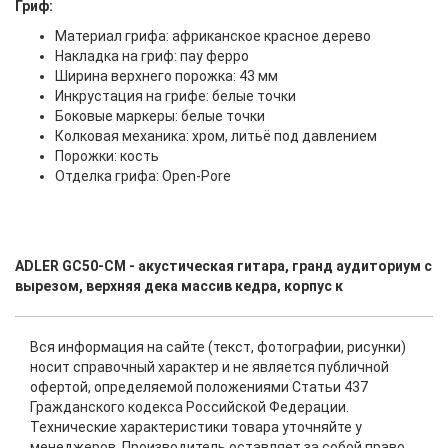
Гриф:
Материал грифа: африканское красное дерево
Накладка на гриф: пау ферро
Ширина верхнего порожка: 43 мм
Инкрустация на грифе: белые точки
Боковые маркеры: белые точки
Колковая механика: хром, литьё под давлением
Порожки: кость
Отделка грифа: Open-Pore
ADLER GC50-CM - акустическая гитара, гранд аудиториум с
вырезом, верхняя дека массив кедра, корпус к
Вся информация на сайте (текст, фотографии, рисунки)
носит справочный характер и не является публичной
офертой, определяемой положениями Статьи 437
Гражданского кодекса Российской Федерации.
Технические характеристики товара уточняйте у
менеджеров. Производитель оставляет за собой право