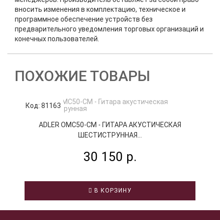
вносить изменения в комплектацию, техническое и
программное обеспечение устройств без
предварительного уведомления торговых организаций и
конечных пользователей.
ПОХОЖИЕ ТОВАРЫ
Код: 81163
К
ADLER OMC50-CM - ГИТАРА АКУСТИЧЕСКАЯ
ШЕСТИСТРУННАЯ...
30 150 р.
В КОРЗИНУ