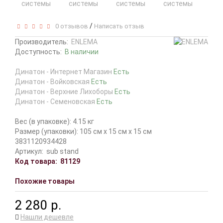
/
0 отзывов
Написать отзыв
Производитель:
ENLEMA
Доступность:
В наличии
Динатон - Интернет Магазин
Есть
Динатон - Войковская
Есть
Динатон - Верхние Лихоборы
Есть
Динатон - Семеновская
Есть
Вес (в упаковке): 4.15 кг
Размер (упаковки): 105 см x 15 см x 15 см
3831120934428
Артикул:
sub stand
Код товара:
81129
Похожие товары
2 280 р.
Нашли дешевле