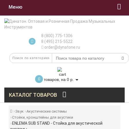
Меню
8 (800) 775-1306
8 (495) 215-5522
order@dynatone.ru
0
товаров, на 0 р.
КАТАЛОГ ТОВАРОВ
Звук
Акустические системы
Стойки, кронштейны для акустики
ENLEMA SUB STAND - Стойка для акустической