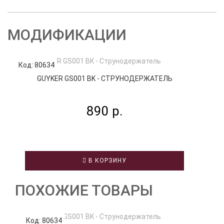
МОДИФИКАЦИИ
Код: 80634
Код
GUYKER GS001 BK - СТРУНОДЕРЖАТЕЛЬ
890 р.
В КОРЗИНУ
ПОХОЖИЕ ТОВАРЫ
Код: 80634
К