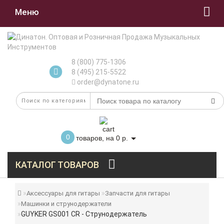
Меню
8 (800) 775-1306
8 (495) 215-5522
order@dynatone.ru
0
товаров, на 0 р.
КАТАЛОГ ТОВАРОВ
Аксессуары для гитары
Запчасти для гитары
Машинки и струнодержатели
GUYKER GS001 CR - Струнодержатель