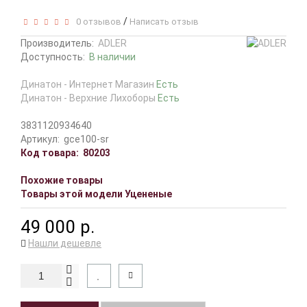
/
0 отзывов
Написать отзыв
Производитель:
ADLER
Доступность:
В наличии
Динатон - Интернет Магазин
Есть
Динатон - Верхние Лихоборы
Есть
3831120934640
Артикул:
gce100-sr
Код товара:
80203
Похожие товары
Товары этой модели Уцененые
49 000 р.
Нашли дешевле