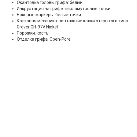
Окантовка головы грифа: белый
Инкрустация на грифе: перламутровые точки
Боковые маркеры: белые точки
Колковая механика: винтажные колки открытого типа
Grover GH-97V Nickel
Порожки: кость
Отделка грифа: Open-Pore