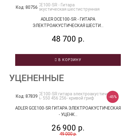
Код: 80756
К
ADLER DCE100-SR - ГИТАРА
ЭЛЕКТРОАКУСТИЧЕСКАЯ ШЕСТИ...
48 700 р.
В КОРЗИНУ
УЦЕНЕННЫЕ
Код: 87839
К
-45%
ADLER GCE100-SR ГИТАРА ЭЛЕКТРОАКУСТИЧЕСКАЯ
A
- УЦЕНК...
26 900 р.
49 000 р.