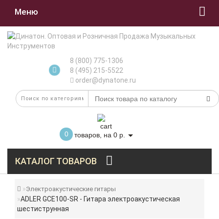
Меню
8 (800) 775-1306
8 (495) 215-5522
order@dynatone.ru
0
товаров, на 0 р.
КАТАЛОГ ТОВАРОВ
Электроакустические гитары
ADLER GCE100-SR - Гитара электроакустическая
шестиструнная