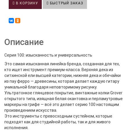
В КОРЗИНУ
БЫСТРЫЙ ЗАКАЗ
Описание
Серия 100: изысканность и универсальность
Это самая изысканная линейка бренда, созданная для тех,
кто ищет инструмент премиум-класса. Верхняя дека из
ситхинской ели высшей категории, нижняя дека и обечайки
из пау ферро — древесины, которая делает каждую гитару
уникальной благодаря неповторимому рисунку.
Ультратонкое глянцевое покрытие, винтажные колки Grover
открытого типа, изящная белая окантовка и перламутровые
маркеры на грифе — всё это делает серию 100 настоящим
произведением искусства.
Это инструменты с превосходным сустейном, которые
подходят как для студийной работы, так и для живого
исполнения.