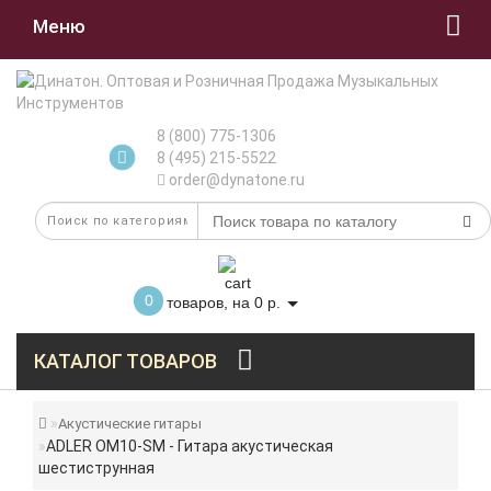
Меню
8 (800) 775-1306
8 (495) 215-5522
order@dynatone.ru
0
товаров, на 0 р.
КАТАЛОГ ТОВАРОВ
Акустические гитары
ADLER OM10-SM - Гитара акустическая
шестиструнная