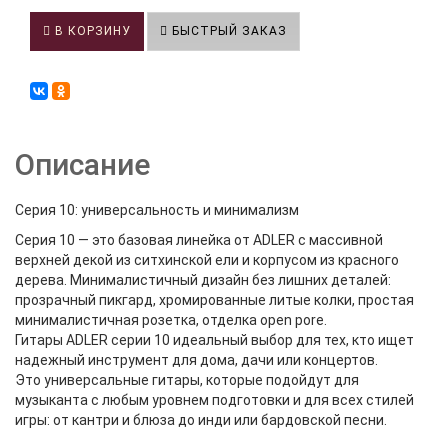
В КОРЗИНУ
БЫСТРЫЙ ЗАКАЗ
Описание
Серия 10: универсальность и минимализм
Серия 10 — это базовая линейка от ADLER с массивной
верхней декой из ситхинской ели и корпусом из красного
дерева. Минималистичный дизайн без лишних деталей:
прозрачный пикгард, хромированные литые колки, простая
минималистичная розетка, отделка оpen pore.
Гитары ADLER серии 10 идеальный выбор для тех, кто ищет
надежный инструмент для дома, дачи или концертов.
Это универсальные гитары, которые подойдут для
музыканта с любым уровнем подготовки и для всех стилей
игры: от кантри и блюза до инди или бардовской песни.