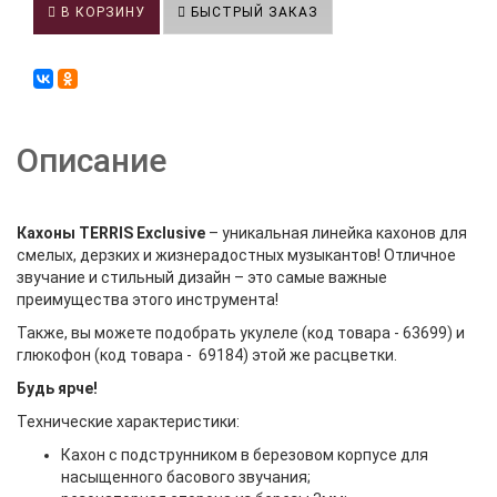
В КОРЗИНУ
БЫСТРЫЙ ЗАКАЗ
Описание
Кахоны TERRIS Exclusive
– уникальная линейка кахонов для
смелых, дерзких и жизнерадостных музыкантов! Отличное
звучание и стильный дизайн – это самые важные
преимущества этого инструмента!
Также, вы можете подобрать укулеле (код товара - 63699) и
глюкофон (код товара - 69184) этой же расцветки.
Будь ярче!
Технические характеристики:
Кахон с подструнником в березовом корпусе для
насыщенного басового звучания;