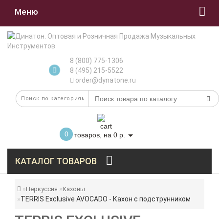
Меню
8 (800) 775-1306
8 (495) 215-5522
order@dynatone.ru
0
товаров, на 0 р.
КАТАЛОГ ТОВАРОВ
Перкуссия
Кахоны
TERRIS Exclusive AVOCADO - Кахон с подструнником