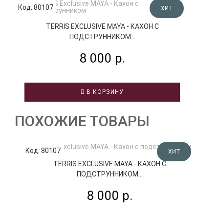
Код: 80107
ХИТ
TERRIS EXCLUSIVE MAYA - КАХОН С
ПОДСТРУННИКОМ...
8 000 р.
В КОРЗИНУ
ПОХОЖИЕ ТОВАРЫ
Код: 80107
К
ХИТ
TERRIS EXCLUSIVE MAYA - КАХОН С
ПОДСТРУННИКОМ...
8 000 р.