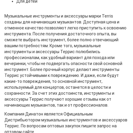
Для детей
Музыкальные инструменты и аксессуары марки Terris
созданы для начинающих музыкантов. Доступная цена и
отменное качество позволяют легко приступить к освоению
инструмента. После получения достаточного опыта, вы
сможете выбрать инструмент, более полно отвечающий
вашим потребностям. Кроме того, музыкальные
инструменты и аксессуары Террис полюбились
профессионалам, как удобный вариант для похода или
вечеринки, чтобы не подвергать опасности свой основной
инструмент. Более прочный корпус делают инструменты
Террис устойчивыми к повреждению. И даже, если будут
какие-то повреждения, то основной инструмент,
используемый для концертов, останется в целости и
сохранности. За счет этих достоинств, инструменты и
аксессуары Террис получают хорошие отзывы как от
начинающих музыкантов, так и от профессионалов.
Компания Динатон является Официальным
Дистрибьютором музыкальных инструментов и аксессуаров
Террис. По вопросам оптовых закупок пишите запрос на
оптовом сайте