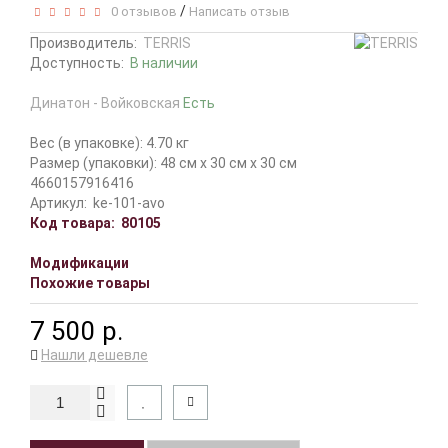
/
0 отзывов
Написать отзыв
Производитель:
TERRIS
Доступность:
В наличии
Динатон - Войковская
Есть
Вес (в упаковке): 4.70 кг
Размер (упаковки): 48 см x 30 см x 30 см
4660157916416
Артикул:
ke-101-avo
Код товара:
80105
Модификации
Похожие товары
7 500 р.
Нашли дешевле