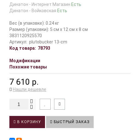
Динатон - Интернет Магазин
Есть
Динатон - Войковская
Есть
Вес (в упаковке): 0.24 кг
Размер (упаковки): 5 см x 12 см x 8 см
3831120925570
Артикул:
plutobucker 13-cm
Код товара:
78793
Модификации
Похожие товары
7 610 р.
Нашли дешевле
В КОРЗИНУ
БЫСТРЫЙ ЗАКАЗ