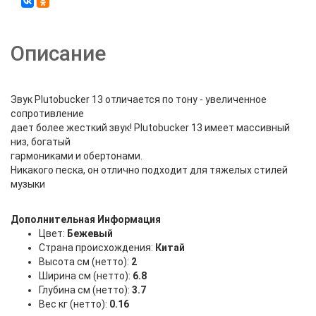
Описание
Звук Plutobucker 13 отличается по тону - увеличенное
сопротивление
дает более жесткий звук! Plutobucker 13 имеет массивный
низ, богатый
гармониками и обертонами.
Никакого песка, он отлично подходит для тяжелых стилей
музыки
Дополнительная Информация
Цвет:
Бежевый
Страна происхождения:
Китай
Высота см (нетто):
2
Ширина см (нетто):
6.8
Глубина см (нетто):
3.7
Вес кг (нетто):
0.16