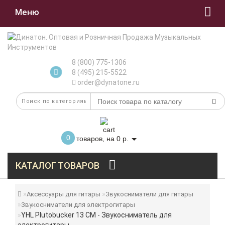
Меню
8 (800) 775-1306
8 (495) 215-5522
order@dynatone.ru
0
товаров, на 0 р.
КАТАЛОГ ТОВАРОВ
Аксессуары для гитары
Звукосниматели для гитары
Звукосниматели для электрогитары
YHL Plutobucker 13 CM - Звукосниматель для