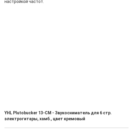
настройкой частот.
YHL Plutobucker 13-CM - Звукосниматель для 6 стр.
электрогитары, хамб., цвет кремовый