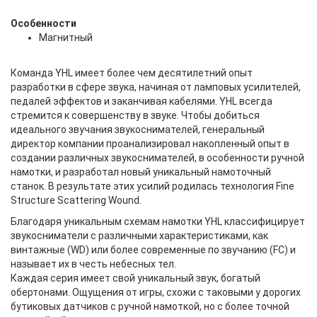
Особенности
Магнитный
Команда YHL имеет более чем десятилетний опыт
разработки в сфере звука, начиная от ламповых усилителей,
педалей эффектов и заканчивая кабелями. YHL всегда
стремится к совершенству в звуке. Чтобы добиться
идеального звучания звукоснимателей, генеральный
директор компании проанализировал накопленный опыт в
создании различных звукоснимателей, в особенности ручной
намотки, и разработал новый уникальный намоточный
станок. В результате этих усилий родилась технология Fine
Structure Scattering Wound.
Благодаря уникальным схемам намотки YHL классифицирует
звукосниматели с различными характеристиками, как
винтажные (WD) или более современные по звучанию (FC) и
называет их в честь небесных тел.
Каждая серия имеет свой уникальный звук, богатый
обертонами. Ощущения от игры, схожи с таковыми у дорогих
бутиковых датчиков с ручной намоткой, но с более точной