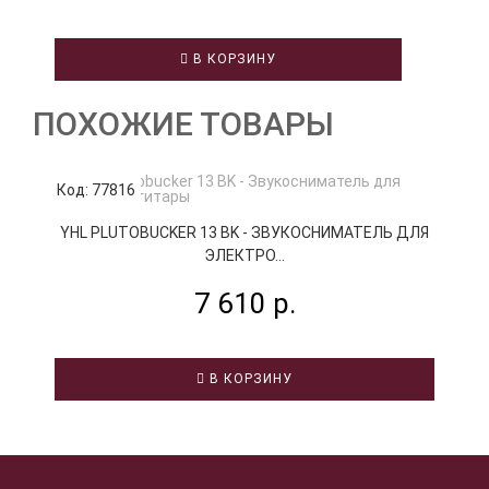
В КОРЗИНУ
ПОХОЖИЕ ТОВАРЫ
Код: 77816
К
YHL PLUTOBUCKER 13 BK - ЗВУКОСНИМАТЕЛЬ ДЛЯ
ЭЛЕКТРО...
7 610 р.
В КОРЗИНУ