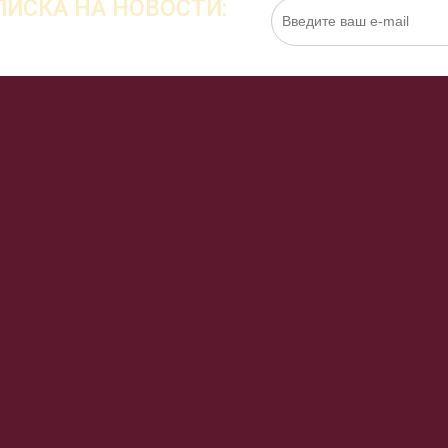
ИСКА НА НОВОСТИ:
Нажимая на кнопку «Подписаться», я даю cо