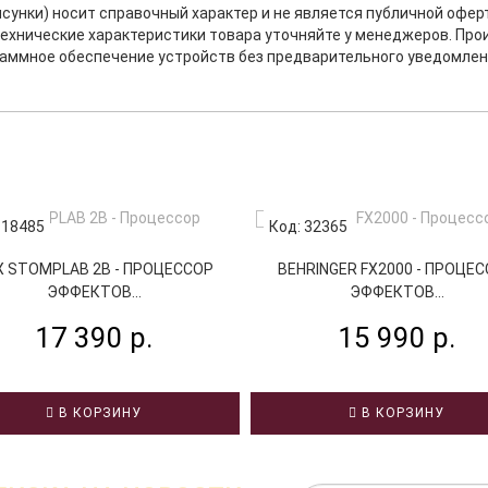
исунки) носит справочный характер и не является публичной офе
ехнические характеристики товара уточняйте у менеджеров. Про
раммное обеспечение устройств без предварительного уведомлен
 18485
Код: 32365
X STOMPLAB 2B - ПРОЦЕССОР
BEHRINGER FX2000 - ПРОЦЕ
ЭФФЕКТОВ...
ЭФФЕКТОВ...
17 390 р.
15 990 р.
В КОРЗИНУ
В КОРЗИНУ