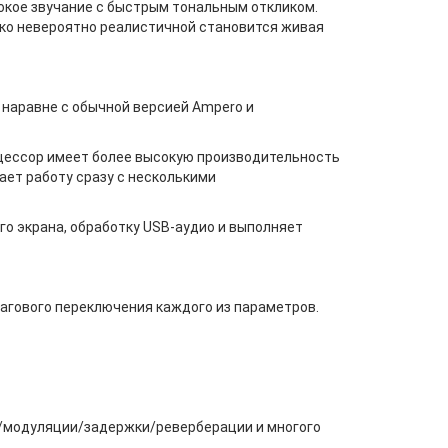
окое звучание с быстрым тональным откликом.
лько невероятно реалистичной становится живая
наравне с обычной версией Ampero и
оцессор имеет более высокую производительность
ает работу сразу с несколькими
го экрана, обработку USB-аудио и выполняет
агового переключения каждого из параметров.
/модуляции/задержки/реверберации и многого