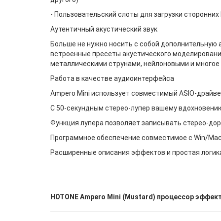
- Пользовательский слоты для загрузки сторонних
Аутентичный акустический звук
Больше не нужно носить с собой дополнительную 
встроенные пресеты акустического моделирования
металлическими струнами, нейлоновыми и многое 
Работа в качестве аудиоинтерфейса
Ampero Mini использует совместимый ASIO-драйв
С 50-секундным стерео-лупер вашему вдохновению
Функция лупера позволяет записывать стерео-дор
Программное обеспечение совместимое с Win/Ma
Расширенные описания эффектов и простая логик
HOTONE Ampero Mini (Mustard) процессор эффек