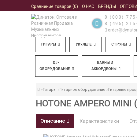
Сравнение товаров (0)
О НАС
БРЕНДЫ
ОПТОВ
8 (800) 775
8 (495) 215
order@dynaton
ГИТАРЫ
УКУЛЕЛЕ
СТРУНЫ
DJ-
БАЯНЫ И
ОБОРУДОВАНИЕ
АККОРДЕОНЫ
Гитары
Гитарное оборудование
Гитарные про
HOTONE AMPERO MINI
Описание
Характеристики
От