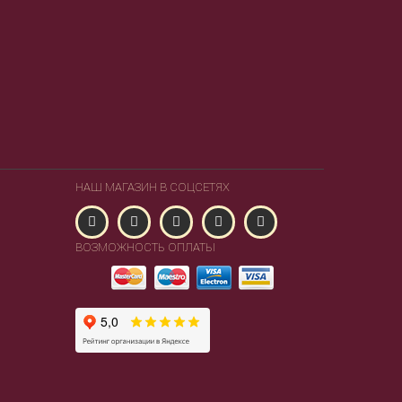
НАШ МАГАЗИН В СОЦСЕТЯХ
ВОЗМОЖНОСТЬ ОПЛАТЫ