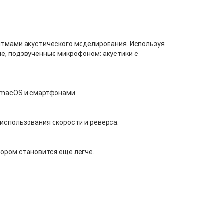
ритмами акустического моделирования. Используя
е, подзвученные микрофоном: акустики с
 macOS и смартфонами.
использования скорости и реверса.
ором становится еще легче.