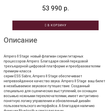
53 990 р.
В КОРЗИНУ
Описание
Ampero II Stage новый флагман серии гитарных
процессоров Ampero. Благодаря своей передовой
трехъядерной цифровой платформе и преобразователям
премиум-класса
серии ESS Sabre, Ampero II Stage обеспечивает
непревзойденное качество звука. Ampero II Stage ваш билет
в незабываемое звуковое путешествие. Созданный
специально для сценических выступлений, он оснащен
восьмью ножными переключателями, имеет интуитивно
понятную логику управления и обновленный дизайн
пользовательского интерфейса. А благодаря наличию
функции Bluetooth и светодиодным