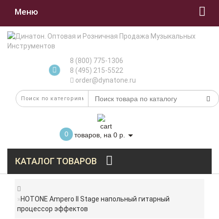
Меню
8 (800) 775-1306
8 (495) 215-5522
order@dynatone.ru
0
товаров, на 0 р.
КАТАЛОГ ТОВАРОВ
HOTONE Ampero II Stage напольный гитарный
процессор эффектов