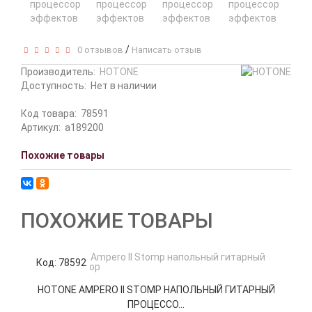
/
0 отзывов
Написать отзыв
Производитель:
HOTONE
Доступность:
Нет в наличии
Код товара:
78591
Артикул:
a189200
Похожие товары
ПОХОЖИЕ ТОВАРЫ
Код: 78592
К
HOTONE AMPERO II STOMP НАПОЛЬНЫЙ ГИТАРНЫЙ
M
ПРОЦЕССО...