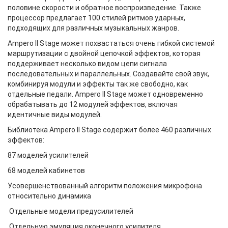
половине скорости и обратное воспроизведение. Также
процессор предлагает 100 стилей ритмов ударных,
подходящих для различных музыкальных жанров.
Ampero II Stage может похвастаться очень гибкой системой
маршрутизации с двойной цепочкой эффектов, которая
поддерживает несколько видом цепи сигнала
последовательных и параллельных. Создавайте свой звук,
комбинируя модули и эффекты так же свободно, как
отдельные педали. Ampero II Stage может одновременно
обрабатывать до 12 модулей эффектов, включая
идентичные виды модулей.
Библиотека Ampero II Stage содержит более 460 различных
эффектов:
87 моделей усилителей
68 моделей кабинетов
Усовершенствованный алгоритм положения микрофона
относительно динамика
Отдельные модели предусилителей
Отдельную эмуляция оконечного усилителя